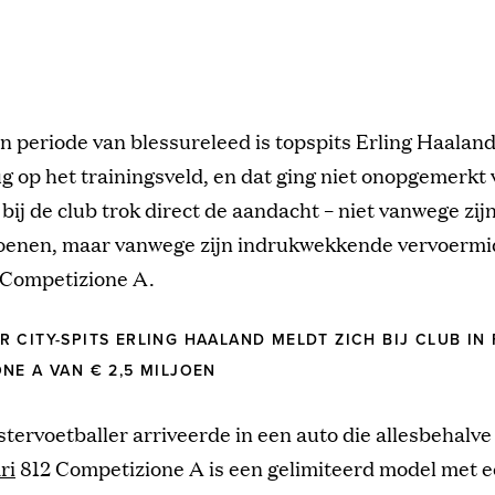
en periode van blessureleed is topspits Erling Haalan
g op het trainingsveld, en dat ging niet onopgemerkt 
 bij de club trok direct de aandacht – niet vanwege zij
oenen, maar vanwege zijn indrukwekkende vervoermi
2 Competizione A.
 CITY-SPITS ERLING HAALAND MELDT ZICH BIJ CLUB IN 
NE A VAN € 2,5 MILJOEN
tervoetballer arriveerde in een auto die allesbehalve
ri
812 Competizione A is een gelimiteerd model met 