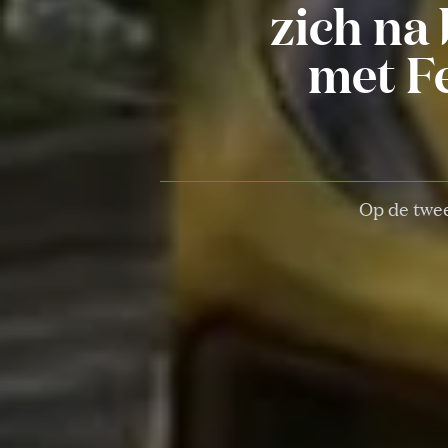
zich na
met Fe
Op de twe