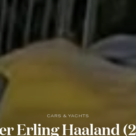
CARS & YACHTS
er Erling Haaland (