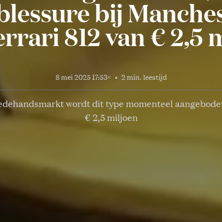
 blessure bij Manches
rrari 812 van € 2,5 
8 mei 2025 17:53
<
•
2 min. leestijd
edehandsmarkt wordt dit type momenteel aangeboden
€ 2,5 miljoen