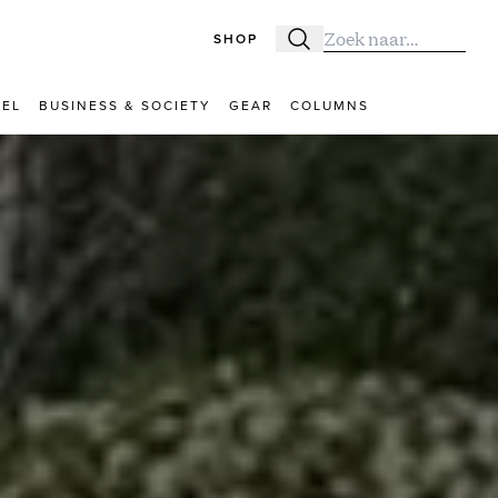
SHOP
Zoeken
Zoek naar:
VEL
BUSINESS & SOCIETY
GEAR
COLUMNS