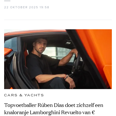
22 OKTOBER 2025 19:58
CARS & YACHTS
Topvoetballer Rúben Dias doet zichzelf een
knaloranje Lamborghini Revuelto van €