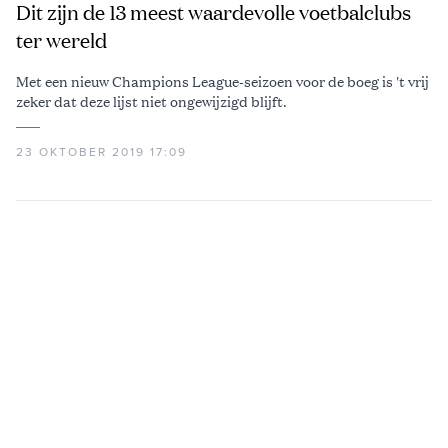
Dit zijn de 13 meest waardevolle voetbalclubs
ter wereld
Met een nieuw Champions League-seizoen voor de boeg is 't vrij
zeker dat deze lijst niet ongewijzigd blijft.
23 OKTOBER 2019 17:09