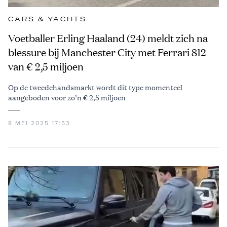
CARS & YACHTS
Voetballer Erling Haaland (24) meldt zich na
blessure bij Manchester City met Ferrari 812
van € 2,5 miljoen
Op de tweedehandsmarkt wordt dit type momenteel
aangeboden voor zo’n € 2,5 miljoen
8 MEI 2025 17:53