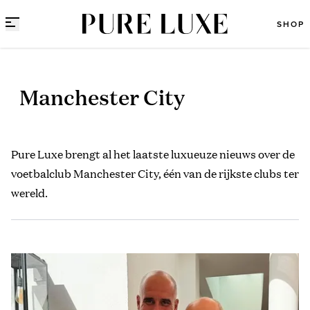
Direct naar content
SHOP
Manchester City
Pure Luxe brengt al het laatste luxueuze nieuws over de
voetbalclub Manchester City, één van de rijkste clubs ter
wereld.