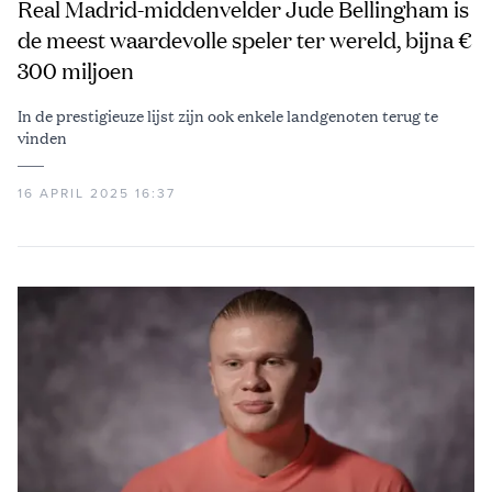
Real Madrid-middenvelder Jude Bellingham is
de meest waardevolle speler ter wereld, bijna €
300 miljoen
In de prestigieuze lijst zijn ook enkele landgenoten terug te
vinden
16 APRIL 2025 16:37