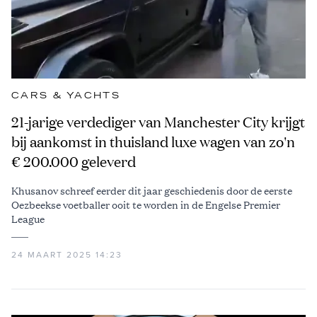
CARS & YACHTS
21-jarige verdediger van Manchester City krijgt
bij aankomst in thuisland luxe wagen van zo'n
€ 200.000 geleverd
Khusanov schreef eerder dit jaar geschiedenis door de eerste
Oezbeekse voetballer ooit te worden in de Engelse Premier
League
24 MAART 2025 14:23