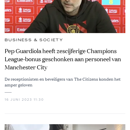
BUSINESS & SOCIETY
Pep Guardiola heeft zescijferige Champions
League-bonus geschonken aan personeel van
Manchester City
De receptionisten en beveiligers van The Citizens konden het
amper geloven
16 JUNI 2023 11:30