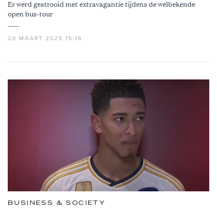
Er werd gestrooid met extravagantie tijdens de welbekende
open bus-tour
20 MAART 2025 15:16
BUSINESS & SOCIETY