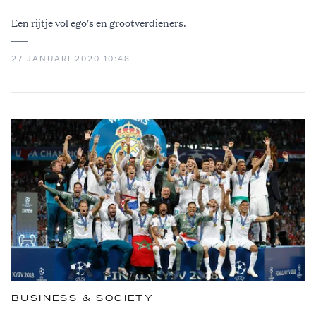
Een rijtje vol ego's en grootverdieners.
27 JANUARI 2020 10:48
BUSINESS & SOCIETY