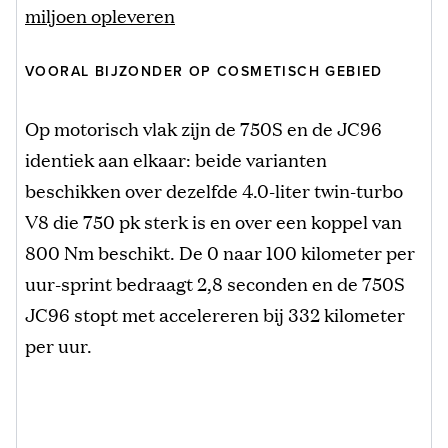
miljoen opleveren
VOORAL BIJZONDER OP COSMETISCH GEBIED
Op motorisch vlak zijn de 750S en de JC96
identiek aan elkaar: beide varianten
beschikken over dezelfde 4.0-liter twin-turbo
V8 die 750 pk sterk is en over een koppel van
800 Nm beschikt. De 0 naar 100 kilometer per
uur-sprint bedraagt 2,8 seconden en de 750S
JC96 stopt met accelereren bij 332 kilometer
per uur.