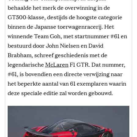
behaalde het merk de overwinning in de
GT500-klasse, destijds de hoogste categorie
binnen de Japanse toerwagenracerij. Het
winnende Team Goh, met startnummer #61 en
bestuurd door John Nielsen en David
Brabham, schreef geschiedenis met de
legendarische
McLaren
F1 GTR. Dat nummer,
#61, is bovendien een directe verwijzing naar
het beperkte aantal van 61 exemplaren waarin
deze speciale editie zal worden gebouwd.