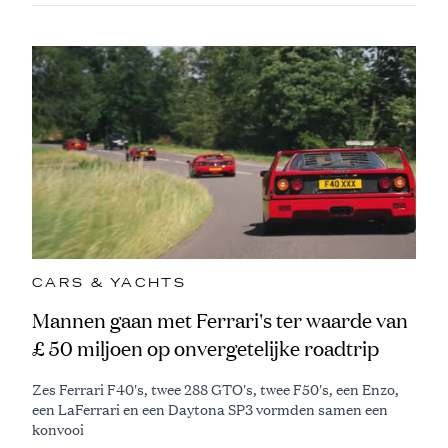
CARS & YACHTS
Mannen gaan met Ferrari's ter waarde van
£ 50 miljoen op onvergetelijke roadtrip
Zes Ferrari F40's, twee 288 GTO's, twee F50's, een Enzo,
een LaFerrari en een Daytona SP3 vormden samen een
konvooi