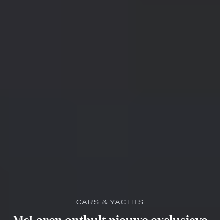
CARS & YACHTS
McLaren onthult nieuwe exclusieve