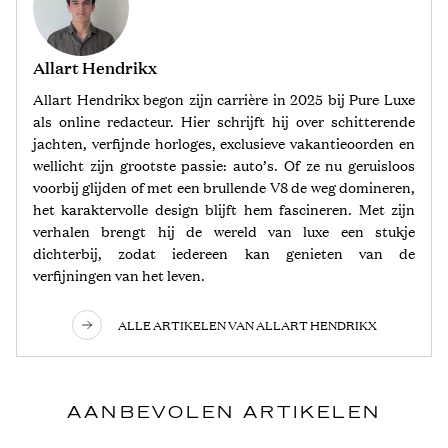
Allart Hendrikx
Allart Hendrikx begon zijn carrière in 2025 bij Pure Luxe
als online redacteur. Hier schrijft hij over schitterende
jachten, verfijnde horloges, exclusieve vakantieoorden en
wellicht zijn grootste passie: auto’s. Of ze nu geruisloos
voorbij glijden of met een brullende V8 de weg domineren,
het karaktervolle design blijft hem fascineren. Met zijn
verhalen brengt hij de wereld van luxe een stukje
dichterbij, zodat iedereen kan genieten van de
verfijningen van het leven.
ALLE ARTIKELEN VAN ALLART HENDRIKX
AANBEVOLEN ARTIKELEN