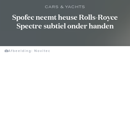
CARS & YACHTS
Spofec neemt heuse Rolls-Royce
Spectre subtiel onder handen
Afbeelding: Novitec