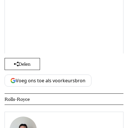
Delen
Voeg ons toe als voorkeursbron
Rolls-Royce