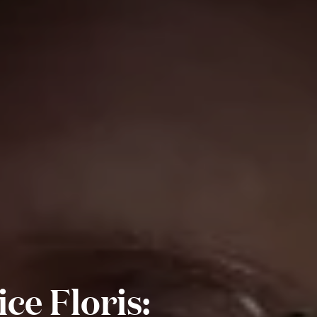
e Floris: