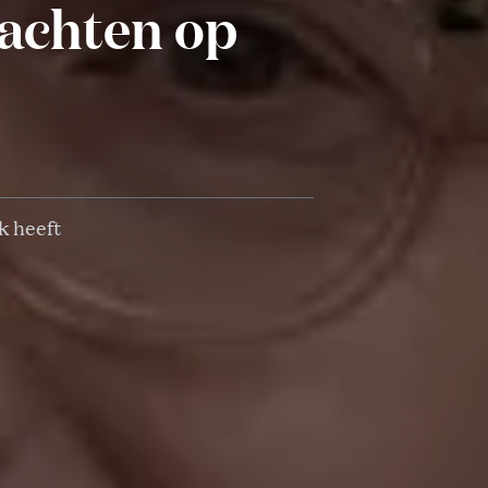
wachten op
k heeft