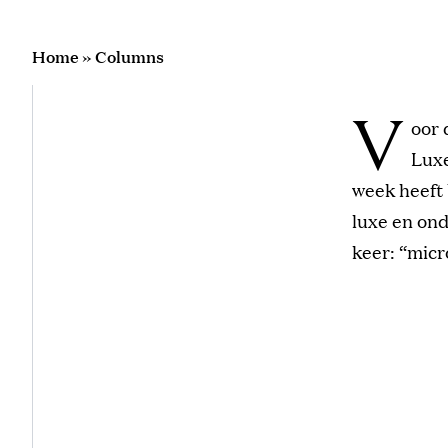
Home
»
Columns
V
oor
Luxe
week heeft
luxe en ond
keer: “micr