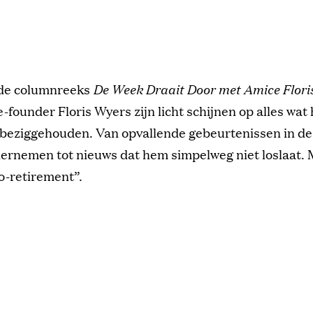
 de columnreeks
De Week Draait Door met Amice Flori
-founder Floris Wyers zijn licht schijnen op alles wat
 beziggehouden. Van opvallende gebeurtenissen in de
ernemen tot nieuws dat hem simpelweg niet loslaat. 
o-retirement”.