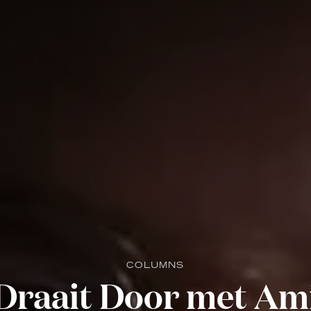
COLUMNS
Draait Door met Amic