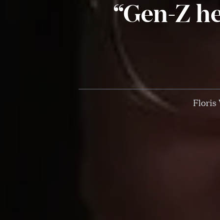
“Gen-Z he
Floris