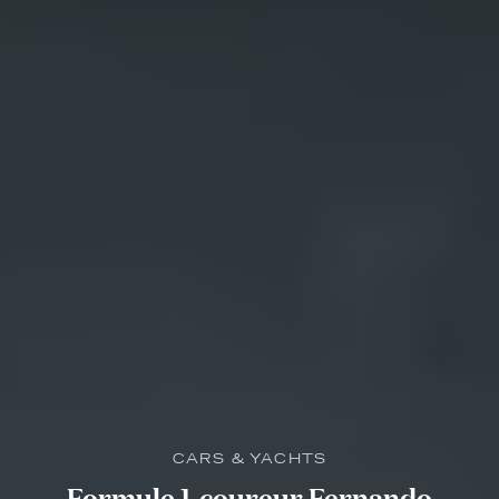
CARS & YACHTS
Formule 1-coureur Fernando