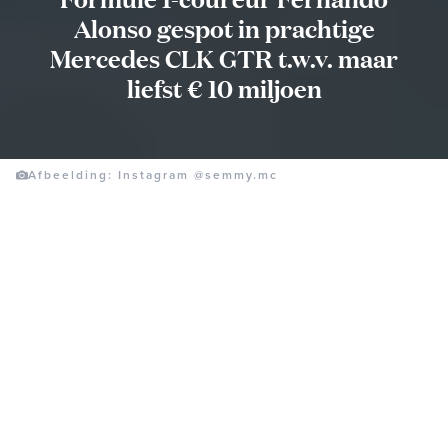
Alonso gespot in prachtige
Mercedes CLK GTR t.w.v. maar
liefst € 10 miljoen
Afbeelding: Instagram @semmy.mc