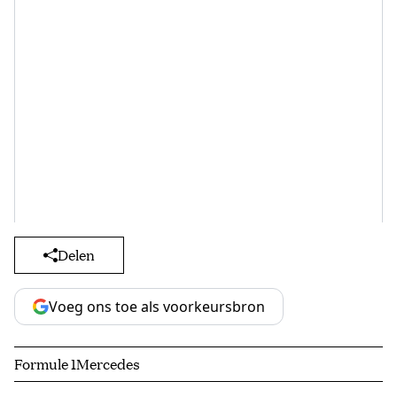
Delen
Voeg ons toe als voorkeursbron
Formule 1
Mercedes