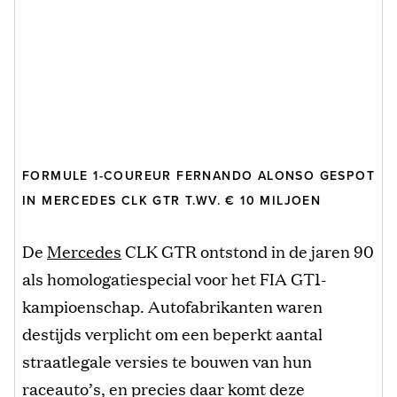
FORMULE 1-COUREUR FERNANDO ALONSO GESPOT
IN MERCEDES CLK GTR T.WV. € 10 MILJOEN
De
Mercedes
CLK GTR ontstond in de jaren 90
als homologatiespecial voor het FIA GT1-
kampioenschap. Autofabrikanten waren
destijds verplicht om een beperkt aantal
straatlegale versies te bouwen van hun
raceauto’s, en precies daar komt deze