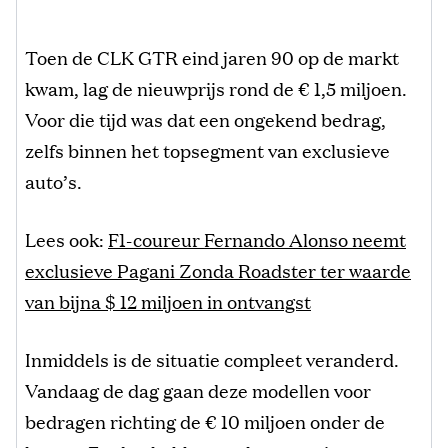
Toen de CLK GTR eind jaren 90 op de markt
kwam, lag de nieuwprijs rond de € 1,5 miljoen.
Voor die tijd was dat een ongekend bedrag,
zelfs binnen het topsegment van exclusieve
auto’s.
Lees ook:
F1-coureur Fernando Alonso neemt
exclusieve Pagani Zonda Roadster ter waarde
van bijna $ 12 miljoen in ontvangst
Inmiddels is de situatie compleet veranderd.
Vandaag de dag gaan deze modellen voor
bedragen richting de € 10 miljoen onder de