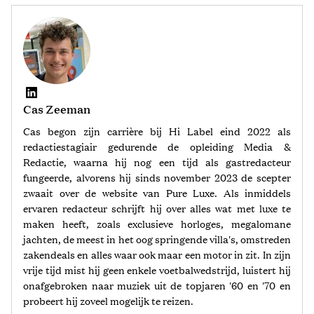
Cas Zeeman
Cas begon zijn carrière bij Hi Label eind 2022 als
redactiestagiair gedurende de opleiding Media &
Redactie, waarna hij nog een tijd als gastredacteur
fungeerde, alvorens hij sinds november 2023 de scepter
zwaait over de website van Pure Luxe. Als inmiddels
ervaren redacteur schrijft hij over alles wat met luxe te
maken heeft, zoals exclusieve horloges, megalomane
jachten, de meest in het oog springende villa's, omstreden
zakendeals en alles waar ook maar een motor in zit. In zijn
vrije tijd mist hij geen enkele voetbalwedstrijd, luistert hij
onafgebroken naar muziek uit de topjaren '60 en '70 en
probeert hij zoveel mogelijk te reizen.