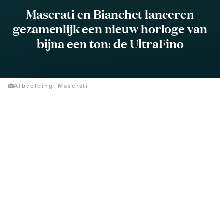
Maserati en Bianchet lanceren
gezamenlijk een nieuw horloge van
bijna een ton: de UltraFino
Afbeelding: Maserati