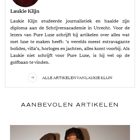
Laukie Klijn
Laukie Klijn studeerde journalistiek en haalde zijn
diploma aan de Schrijversacademie in Utrecht. Voor de
lezers van Pure Luxe schrijft hij artikelen over alles wat
met luxe te maken heeft: ‘s werelds meest extravagante
bolides, villa’s, horloges en jachten, alles komt voorbij. Als
Laukie niet schrijft voor Pure Luxe, is hij wel op de
golfbaan te vinden.
ALLE ARTIKELEN VAN LAUKIE KLIJN
AANBEVOLEN ARTIKELEN