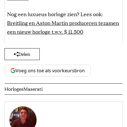
Nog een luxueus horloge zien? Lees ook:
Breitling en Aston Martin produceren tezamen
een nieuw horloge t.w.v. $ 11.500
Delen
Voeg ons toe als voorkeursbron
Horloges
Maserati