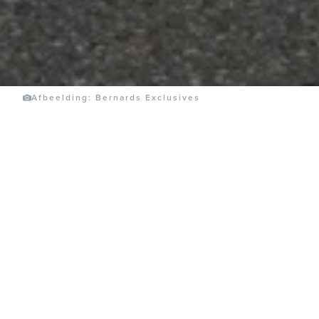
Afbeelding: Bernards Exclusives