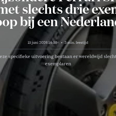
met slechts drie ex
koop bij een Nederlan
15 juni 2026 14:58
<
•
3 min. leestijd
eze specifieke uitvoering bestaan er wereldwijd slecht
exemplaren