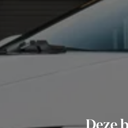
Deze b