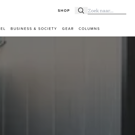
SHOP
Zoeken
Zoek naar:
VEL
BUSINESS & SOCIETY
GEAR
COLUMNS