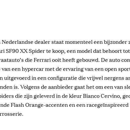
en Nederlandse dealer staat momenteel een bijzonder
ari SF90 XX Spider te koop, een model dat behoort to
aatauto’s die Ferrari ooit heeft gebouwd. De auto co
e van een hypercar met de ervaring van een open spo
n uitgevoerd in een configuratie die vrijwel nergens a
inden is. Volgens de aanbieder gaat het om een van sl
ders die zijn geleverd in de kleur Bianco Cervino, 
ende Flash Orange-accenten en een racegeïnspireer
rrosserie.