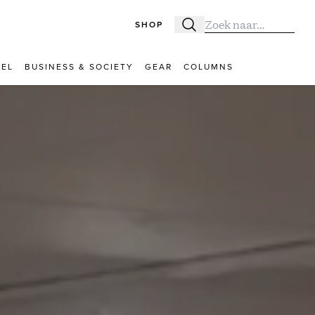
SHOP
Zoeken
Zoek naar:
VEL
BUSINESS & SOCIETY
GEAR
COLUMNS