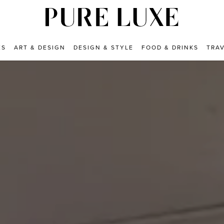
ES
ART & DESIGN
DESIGN & STYLE
FOOD & DRINKS
TRA