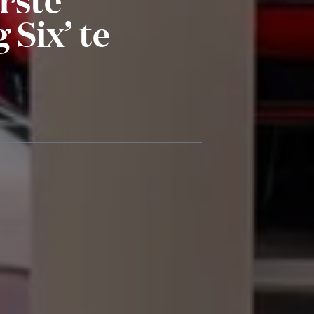
 Six’ te