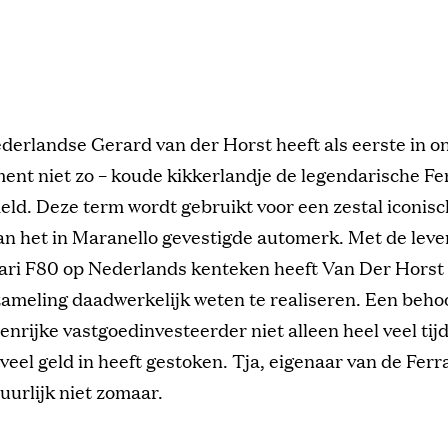
derlandse Gerard van der Horst heeft als eerste in on
nt niet zo – koude kikkerlandje de legendarische Fer
eld. Deze term wordt gebruikt voor een zestal iconis
n het in Maranello gevestigde automerk. Met de leve
rari F80 op Nederlands kenteken heeft Van Der Horst
ameling daadwerkelijk weten te realiseren. Een behoor
enrijke vastgoedinvesteerder niet alleen heel veel tij
veel geld in heeft gestoken. Tja, eigenaar van de Ferrar
uurlijk niet zomaar.