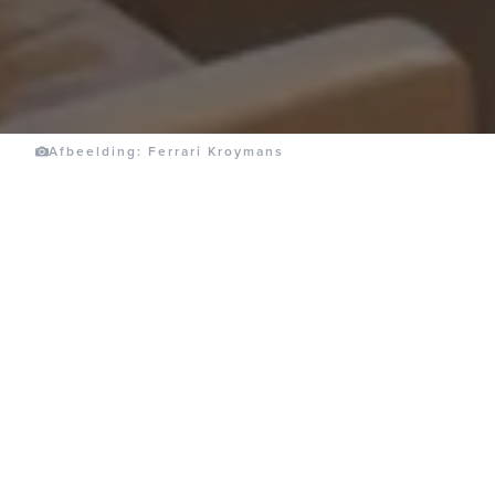
Afbeelding: Ferrari Kroymans