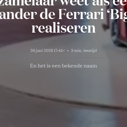
nder de Ferrari ‘Big
realiseren
26 juni 2026 17:45
<
•
3 min. leestijd
En het is een bekende naam