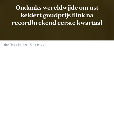
Ondanks wereldwijde onrust
keldert goudprijs flink na
recordbrekend eerste kwartaal
Afbeelding: Unsplash