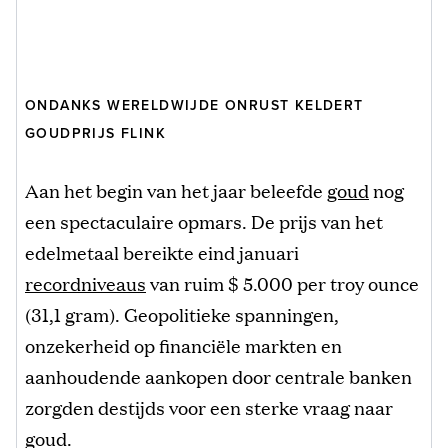
ONDANKS WERELDWIJDE ONRUST KELDERT
GOUDPRIJS FLINK
Aan het begin van het jaar beleefde
goud
nog
een spectaculaire opmars. De prijs van het
edelmetaal bereikte eind januari
recordniveaus
van ruim $ 5.000 per troy ounce
(31,1 gram). Geopolitieke spanningen,
onzekerheid op financiële markten en
aanhoudende aankopen door centrale banken
zorgden destijds voor een sterke vraag naar
goud.