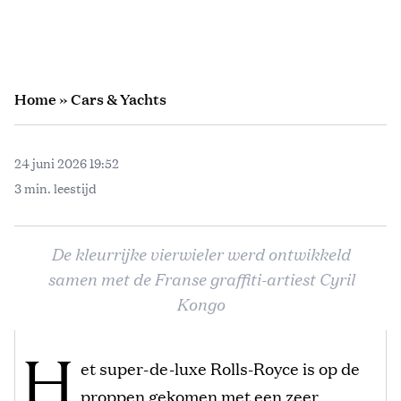
Home
»
Cars & Yachts
24 juni 2026 19:52
3 min. leestijd
De kleurrijke vierwieler werd ontwikkeld
samen met de Franse graffiti-artiest Cyril
Kongo
H
et super-de-luxe Rolls-Royce is op de
proppen gekomen met een zeer