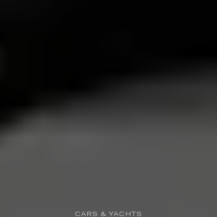
CARS & YACHTS