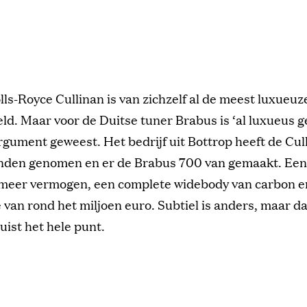
lls-Royce Cullinan is van zichzelf al de meest luxueu
ld. Maar voor de Duitse tuner Brabus is ‘al luxueus 
rgument geweest. Het bedrijf uit Bottrop heeft de Cul
anden genomen en er de Brabus 700 van gemaakt. Een 
meer vermogen, een complete widebody van carbon e
e van rond het miljoen euro. Subtiel is anders, maar dat
uist het hele punt.