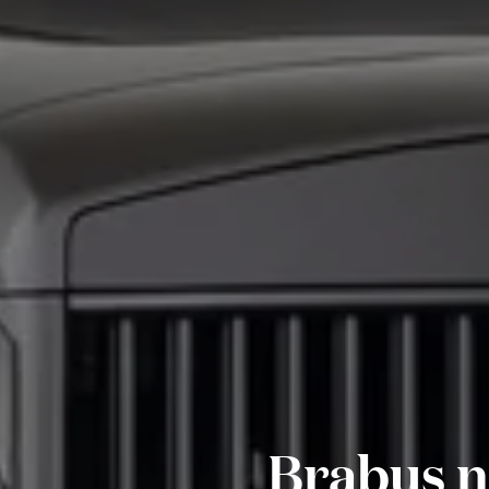
Brabus n