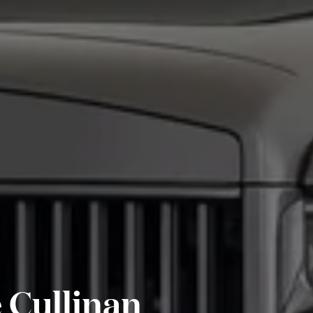
 Cullinan