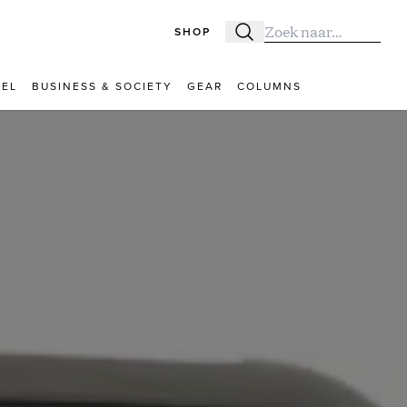
SHOP
Zoeken
Zoek naar:
VEL
BUSINESS & SOCIETY
GEAR
COLUMNS