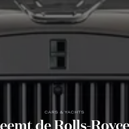
CARS & YACHTS
eemt de Rolls-Royce