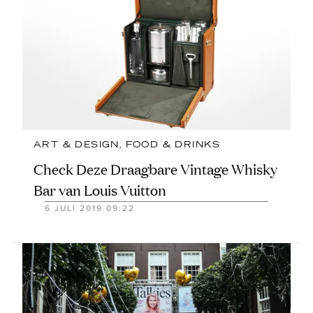
ART & DESIGN
, 
FOOD & DRINKS
Check Deze Draagbare Vintage Whisky
Bar van Louis Vuitton
6 JULI 2019 09:22