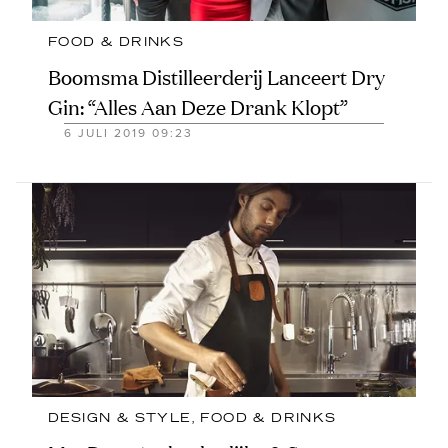
FOOD & DRINKS
Boomsma Distilleerderij Lanceert Dry
Gin: “Alles Aan Deze Drank Klopt”
6 JULI 2019 09:23
DESIGN & STYLE
, 
FOOD & DRINKS