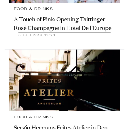
FOOD & DRINKS
A Touch of Pink: Opening Taittinger
Rosé Champagne in Hotel De l’Europe
6 JULI 2019 09:23
FOOD & DRINKS
Sergio Hermans Frites Atelier in Den