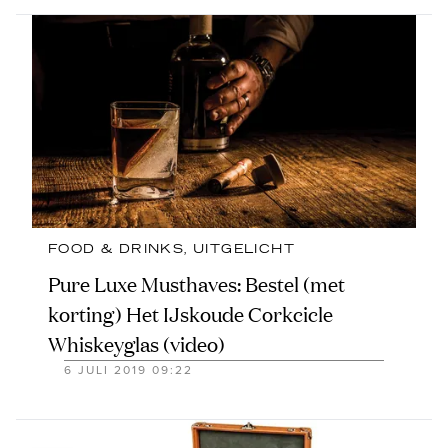
FOOD & DRINKS
, 
UITGELICHT
Pure Luxe Musthaves: Bestel (met
korting) Het IJskoude Corkcicle
Whiskeyglas (video)
6 JULI 2019 09:22