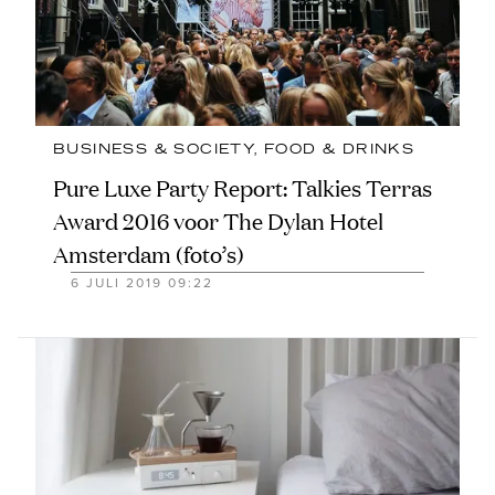
BUSINESS & SOCIETY
, 
FOOD & DRINKS
Pure Luxe Party Report: Talkies Terras
Award 2016 voor The Dylan Hotel
Amsterdam (foto’s)
6 JULI 2019 09:22