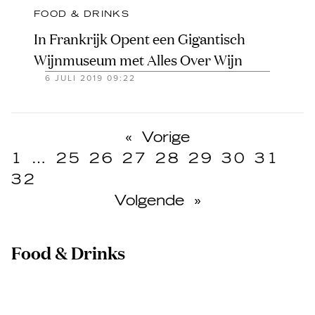
FOOD & DRINKS
In Frankrijk Opent een Gigantisch
Wijnmuseum met Alles Over Wijn
6 JULI 2019 09:22
«
Vorige
1
…
25
26
27
28
29
30
31
32
Volgende
»
Food & Drinks