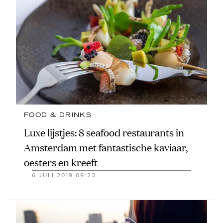
FOOD & DRINKS
Luxe lijstjes: 8 seafood restaurants in
Amsterdam met fantastische kaviaar,
oesters en kreeft
6 JULI 2019 09:23