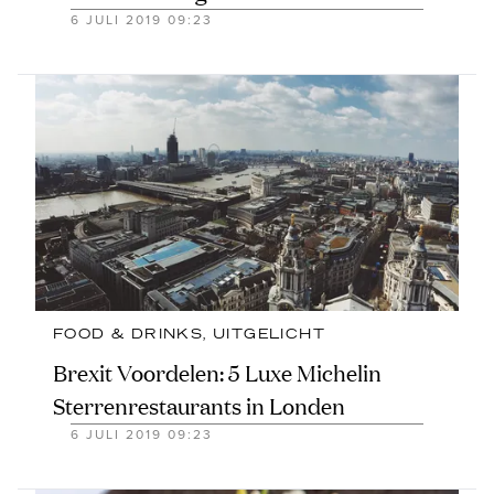
6 JULI 2019 09:23
FOOD & DRINKS
, 
UITGELICHT
Brexit Voordelen: 5 Luxe Michelin
Sterrenrestaurants in Londen
6 JULI 2019 09:23