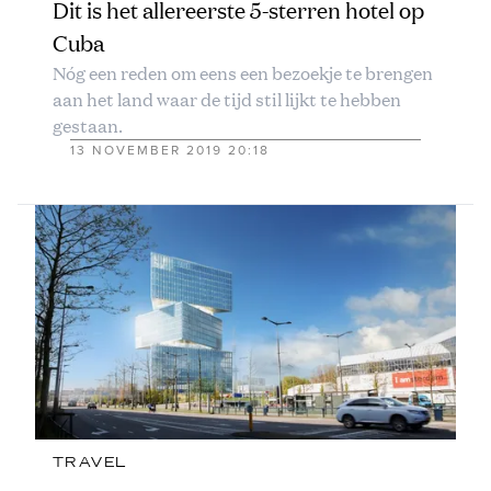
Dit is het allereerste 5-sterren hotel op
Cuba
Nóg een reden om eens een bezoekje te brengen
aan het land waar de tijd stil lijkt te hebben
gestaan.
13 NOVEMBER 2019 20:18
TRAVEL