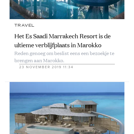
TRAVEL
Het Es Saadi Marrakech Resort is de
ultieme verblijfplaats in Marokko
Reden genoeg om beslist eens een bezoekje te
brengen aan Marokko.
23 NOVEMBER 2019 11:34