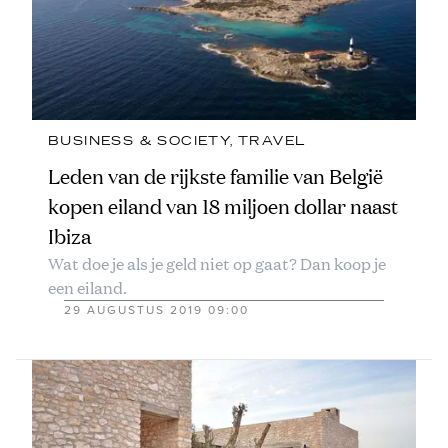
BUSINESS & SOCIETY
, 
TRAVEL
Leden van de rijkste familie van België
kopen eiland van 18 miljoen dollar naast
Ibiza
Wat doe je als je geld niet op gaat? Dan koop je
een eiland.
29 AUGUSTUS 2019 09:00