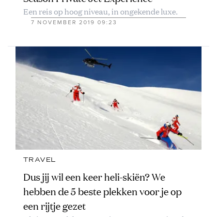
Een reis op hoog niveau, in ongekende luxe.
7 NOVEMBER 2019 09:23
TRAVEL
Dus jij wil een keer heli-skiën? We
hebben de 5 beste plekken voor je op
een rijtje gezet