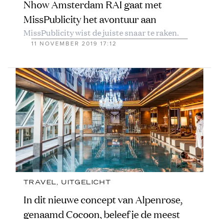
Nhow Amsterdam RAI gaat met
MissPublicity het avontuur aan
MissPublicity wist de juiste snaar te raken.
11 NOVEMBER 2019 17:12
TRAVEL
, 
UITGELICHT
In dit nieuwe concept van Alpenrose,
genaamd Cocoon, beleef je de meest