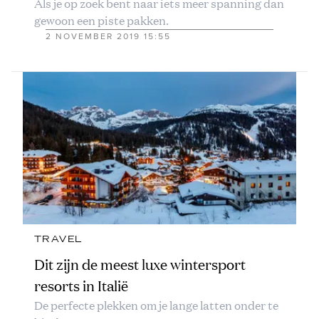
Als je op zoek bent naar iets meer spanning dan
gewoon een piste pakken.
2 NOVEMBER 2019 15:55
TRAVEL
Dit zijn de meest luxe wintersport
resorts in Italië
De perfecte plekken om je lange latten onder te