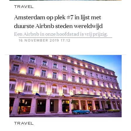
TRAVEL
Amsterdam op plek #7 in lijst met
duurste Airbnb steden wereldwijd
Een Airbnb in onze hoofdstad is vrij prijzig.
16 NOVEMBER 2019 17:12
TRAVEL