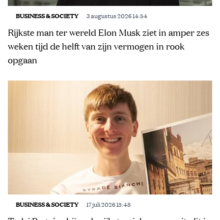
BUSINESS & SOCIETY
3 augustus 2026 14:54
Rijkste man ter wereld Elon Musk ziet in amper zes
weken tijd de helft van zijn vermogen in rook
opgaan
BUSINESS & SOCIETY
17 juli 2026 15:48