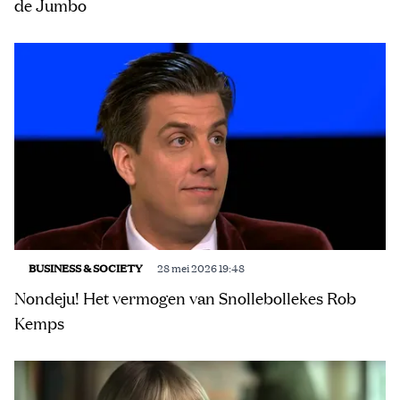
de Jumbo
BUSINESS & SOCIETY
28 mei 2026 19:48
Nondeju! Het vermogen van Snollebollekes Rob
Kemps