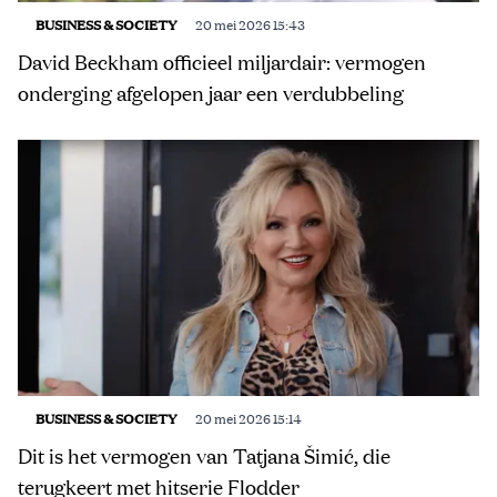
BUSINESS & SOCIETY
20 mei 2026 15:43
David Beckham officieel miljardair: vermogen
onderging afgelopen jaar een verdubbeling
BUSINESS & SOCIETY
20 mei 2026 15:14
Dit is het vermogen van Tatjana Šimić, die
terugkeert met hitserie Flodder