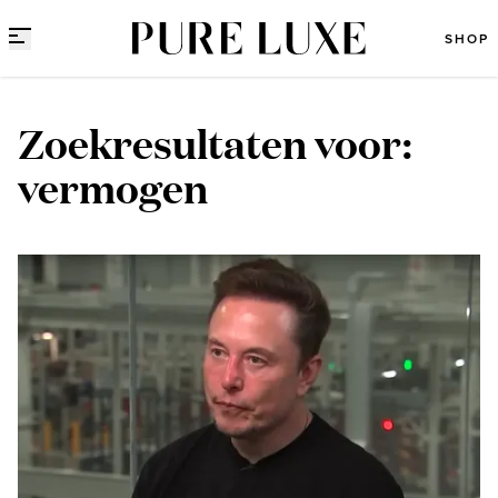
Direct naar content
SHOP
Zoekresultaten voor:
vermogen