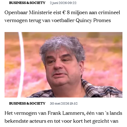
BUSINESS & SOCIETY
2 juni 2026 09:22
Openbaar Ministerie eist € 8 miljoen aan crimineel
vermogen terug van voetballer Quincy Promes
BUSINESS & SOCIETY
30 mei 2026 19:52
Het vermogen van Frank Lammers, één van 's lands
bekendste acteurs en tot voor kort het gezicht van