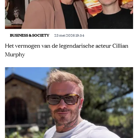
BUSINESS & SOCIETY
23 mei 2026 19:54
Het vermogen van de legendarische acteur Cillian
Murphy