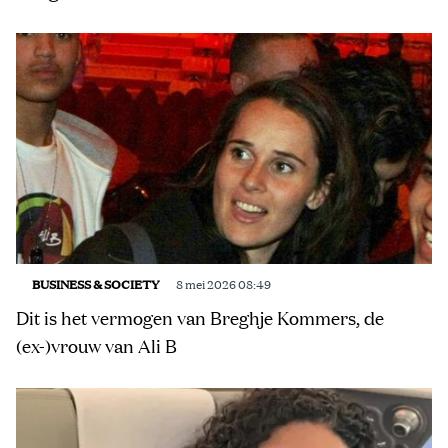
BUSINESS & SOCIETY
8 mei 2026 08:49
Dit is het vermogen van Breghje Kommers, de
(ex-)vrouw van Ali B