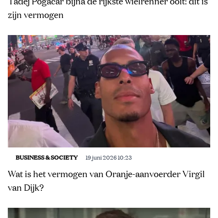
Tadej Pogačar bijna de rijkste wielrenner ooit: dit is
zijn vermogen
BUSINESS & SOCIETY
19 juni 2026 10:23
Wat is het vermogen van Oranje-aanvoerder Virgil
van Dijk?