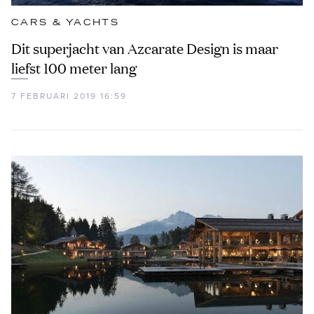
CARS & YACHTS
Dit superjacht van Azcarate Design is maar
liefst 100 meter lang
7 FEBRUARI 2019 16:59