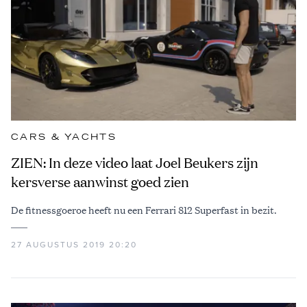
CARS & YACHTS
ZIEN: In deze video laat Joel Beukers zijn
kersverse aanwinst goed zien
De fitnessgoeroe heeft nu een Ferrari 812 Superfast in bezit.
27 AUGUSTUS 2019 20:20