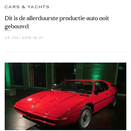
CARS & YACHTS
Dit is de allerduurste productie-auto ooit
gebouwd
24 JULI 2018 16:21