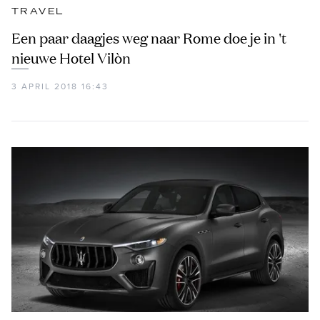
TRAVEL
Een paar daagjes weg naar Rome doe je in 't
nieuwe Hotel Vilòn
3 APRIL 2018 16:43