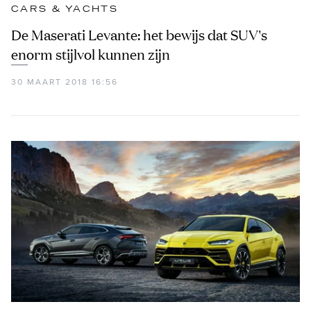
CARS & YACHTS
De Maserati Levante: het bewijs dat SUV's
enorm stijlvol kunnen zijn
30 MAART 2018 16:56