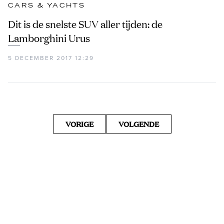
CARS & YACHTS
Dit is de snelste SUV aller tijden: de
Lamborghini Urus
5 DECEMBER 2017 12:29
VORIGE
VOLGENDE