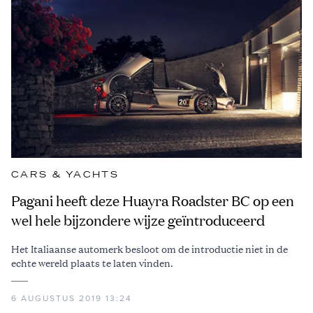
CARS & YACHTS
Pagani heeft deze Huayra Roadster BC op een
wel hele bijzondere wijze geïntroduceerd
Het Italiaanse automerk besloot om de introductie niet in de
echte wereld plaats te laten vinden.
6 AUGUSTUS 2019 13:24