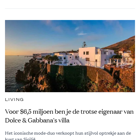
LIVING
Voor $6,5 miljoen ben je de trotse eigenaar van
Dolce & Gabbana's villa
Het iconische mode-duo verkoopt hun stijlvol optrekje aan de
kust van Sicilië.