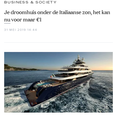
BUSINESS & SOCIETY
Je droomhuis onder de Italiaanse zon, het kan
nu voor maar €1
31 MEI 2019 14:44