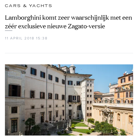
CARS & YACHTS
Lamborghini komt zeer waarschijnlijk met een
zéér exclusieve nieuwe Zagato-versie
11 APRIL 2018 15:38