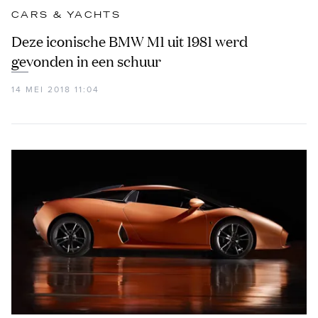
CARS & YACHTS
Deze iconische BMW M1 uit 1981 werd
gevonden in een schuur
14 MEI 2018 11:04