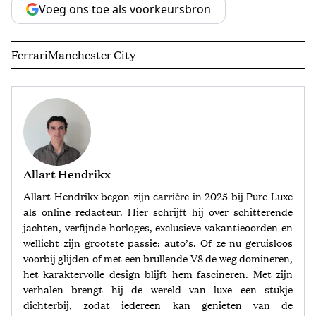
Voeg ons toe als voorkeursbron
Ferrari
Manchester City
Allart Hendrikx
Allart Hendrikx begon zijn carrière in 2025 bij Pure Luxe
als online redacteur. Hier schrijft hij over schitterende
jachten, verfijnde horloges, exclusieve vakantieoorden en
wellicht zijn grootste passie: auto’s. Of ze nu geruisloos
voorbij glijden of met een brullende V8 de weg domineren,
het karaktervolle design blijft hem fascineren. Met zijn
verhalen brengt hij de wereld van luxe een stukje
dichterbij, zodat iedereen kan genieten van de