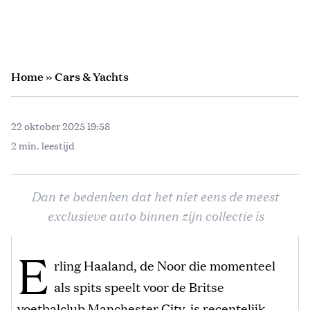
Home
»
Cars & Yachts
22 oktober 2025 19:58
2 min. leestijd
Dan te bedenken dat het niet eens de meest
exclusieve auto binnen zijn collectie is
E
rling Haaland, de Noor die momenteel
als spits speelt voor de Britse
voetbalclub Manchester City, is recentelijk