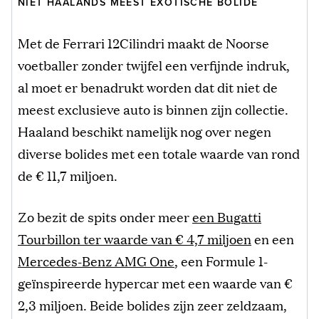
NIET HAALANDS MEEST EXOTISCHE BOLIDE
Met de Ferrari 12Cilindri maakt de Noorse
voetballer zonder twijfel een verfijnde indruk,
al moet er benadrukt worden dat dit niet de
meest exclusieve auto is binnen zijn collectie.
Haaland beschikt namelijk nog over negen
diverse bolides met een totale waarde van rond
de € 11,7 miljoen.
Zo bezit de spits onder meer
een Bugatti
Tourbillon ter waarde van € 4,7 miljoen
en een
Mercedes-Benz AMG One
, een Formule 1-
geïnspireerde hypercar met een waarde van €
2,3 miljoen. Beide bolides zijn zeer zeldzaam,