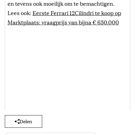
en tevens ook moeilijk om te bemachtigen.
Lees ook:
Eerste Ferrari 12Cilindri te koop op
Marktplaats: vraagprijs van bijna € 650.000
Delen