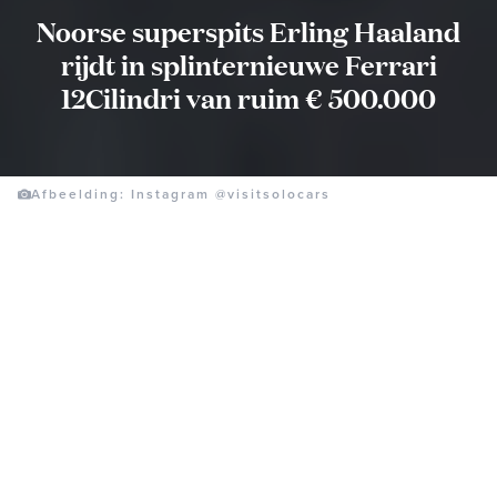
Noorse superspits Erling Haaland
rijdt in splinternieuwe Ferrari
12Cilindri van ruim € 500.000
Afbeelding: Instagram @visitsolocars