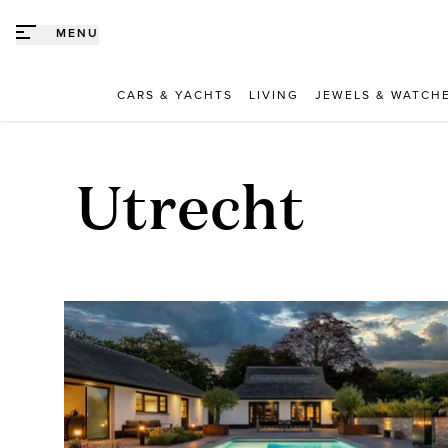
Direct naar content
MENU
CARS & YACHTS
LIVING
JEWELS & WATCH
Utrecht