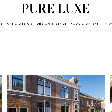
ES
ART & DESIGN
DESIGN & STYLE
FOOD & DRINKS
TRA