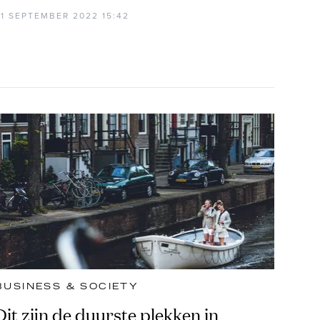
21 SEPTEMBER 2022 15:42
BUSINESS & SOCIETY
Dit zijn de duurste plekken in