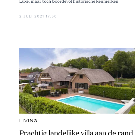
Luxe, maar toch boordevol historische kenmerken
2 JULI 2021 17:50
LIVING
Prachtig landelijke villa aan de rand