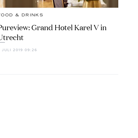
FOOD & DRINKS
Pureview: Grand Hotel Karel V in
Utrecht
 JULI 2019 09:26