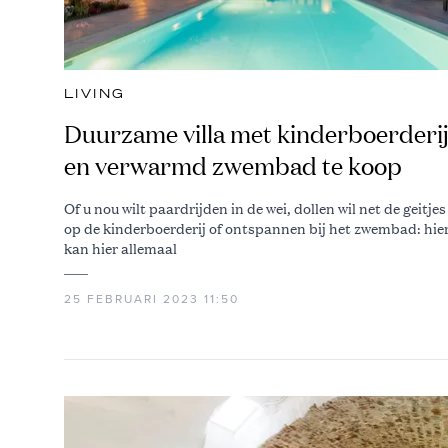
LIVING
Duurzame villa met kinderboerderi
en verwarmd zwembad te koop
Of u nou wilt paardrijden in de wei, dollen wil net de geitjes
op de kinderboerderij of ontspannen bij het zwembad: hie
kan hier allemaal
25 FEBRUARI 2023 11:50