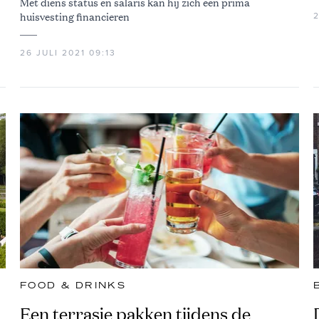
Met diens status en salaris kan hij zich een prima
huisvesting financieren
26 JULI 2021 09:13
FOOD & DRINKS
Een terrasje pakken tijdens de