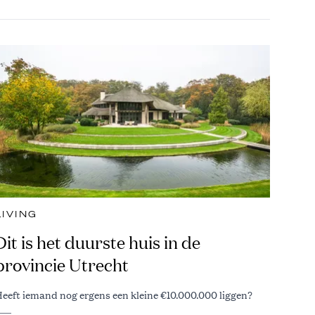
LIVING
Dit is het duurste huis in de
provincie Utrecht
eeft iemand nog ergens een kleine €10.000.000 liggen?