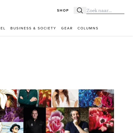
SHOP
Zoeken
Zoek naar:
VEL
BUSINESS & SOCIETY
GEAR
COLUMNS