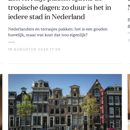
tropische dagen: zo duur is het in
iedere stad in Nederland
E
g
Nederlanders en terrasjes pakken: het is een gouden
huwelijk, maar wat kost dat nou eigenlijk?
2
18 AUGUSTUS 2020 17:06