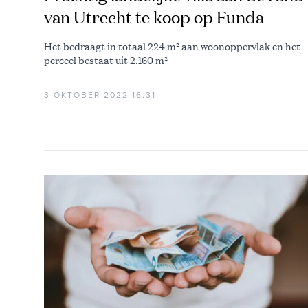
van Utrecht te koop op Funda
Het bedraagt in totaal 224 m² aan woonoppervlak en het
perceel bestaat uit 2.160 m²
3 OKTOBER 2022 16:31