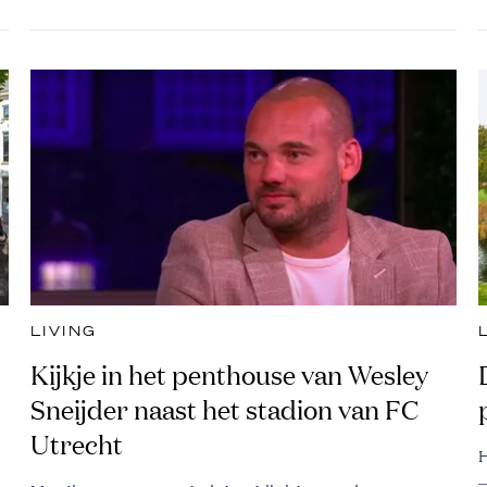
LIVING
Kijkje in het penthouse van Wesley
Sneijder naast het stadion van FC
Utrecht
H