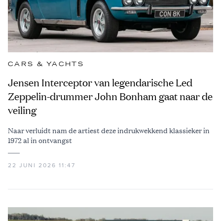
CARS & YACHTS
Jensen Interceptor van legendarische Led
Zeppelin-drummer John Bonham gaat naar de
veiling
Naar verluidt nam de artiest deze indrukwekkend klassieker in
1972 al in ontvangst
22 JUNI 2026 11:47