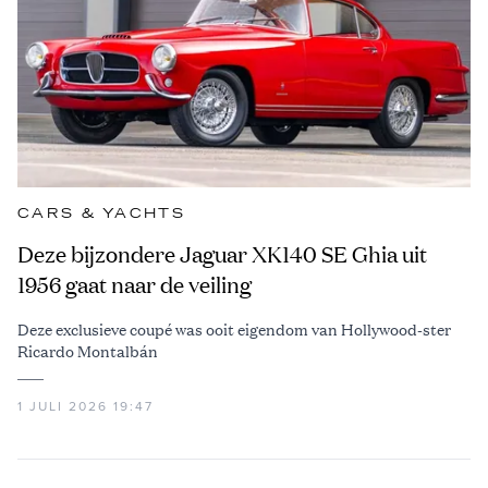
CARS & YACHTS
Deze bijzondere Jaguar XK140 SE Ghia uit
1956 gaat naar de veiling
Deze exclusieve coupé was ooit eigendom van Hollywood-ster
Ricardo Montalbán
1 JULI 2026 19:47