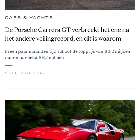
CARS & YACHTS
De Porsche Carrera GT verbreekt het ene na
het andere veilingrecord, en dit is waarom
In een paar maanden tijd schoot de topprijs van $ 2,2 miljoen
naar maar liefst $ 6,7 miljoen
5 JULI 2026 15:46