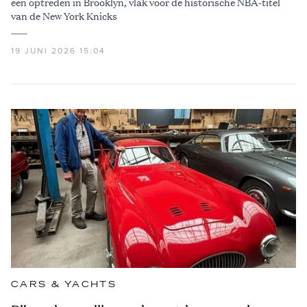
een optreden in Brooklyn, vlak voor de historische NBA-titel
van de New York Knicks
19 JUNI 2026 15:04
CARS & YACHTS