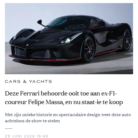
CARS & YACHTS
Deze Ferrari behoorde ooit toe aan ex-F1-
coureur Felipe Massa, en nu staat-ie te koop
Met zijn unieke historie en spectaculaire design weet deze auto
achteloos de show te stelen
29 JUNI 2026 19:48