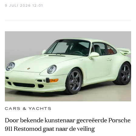
9 JULI 2026 12:01
CARS & YACHTS
Door bekende kunstenaar gecreëerde Porsche
911 Restomod gaat naar de veiling