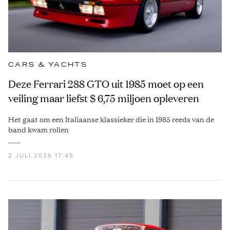
CARS & YACHTS
Deze Ferrari 288 GTO uit 1985 moet op een
veiling maar liefst $ 6,75 miljoen opleveren
Het gaat om een Italiaanse klassieker die in 1985 reeds van de
band kwam rollen
2 JULI 2026 17:45