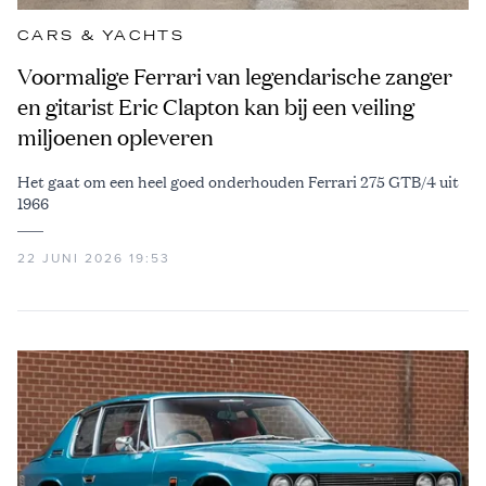
CARS & YACHTS
Voormalige Ferrari van legendarische zanger
en gitarist Eric Clapton kan bij een veiling
miljoenen opleveren
Het gaat om een heel goed onderhouden Ferrari 275 GTB/4 uit
1966
22 JUNI 2026 19:53