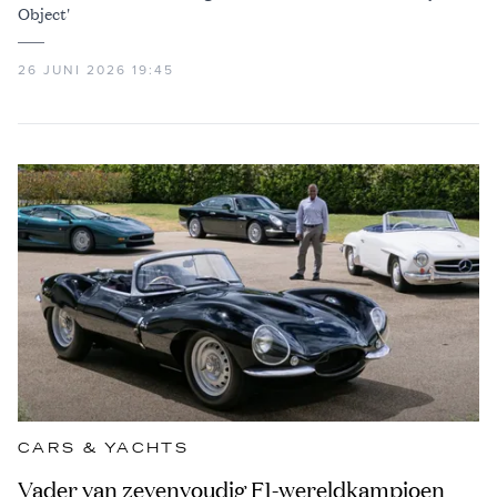
Object'
26 JUNI 2026 19:45
CARS & YACHTS
Vader van zevenvoudig F1-wereldkampioen