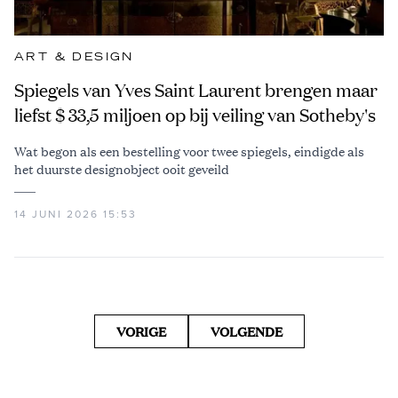
ART & DESIGN
Spiegels van Yves Saint Laurent brengen maar
liefst $ 33,5 miljoen op bij veiling van Sotheby's
Wat begon als een bestelling voor twee spiegels, eindigde als
het duurste designobject ooit geveild
14 JUNI 2026 15:53
VORIGE
VOLGENDE