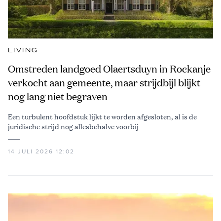
LIVING
Omstreden landgoed Olaertsduyn in Rockanje
verkocht aan gemeente, maar strijdbijl blijkt
nog lang niet begraven
Een turbulent hoofdstuk lijkt te worden afgesloten, al is de
juridische strijd nog allesbehalve voorbij
14 JULI 2026 12:02