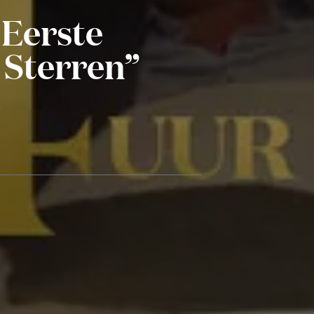
 Eerste
 Sterren”