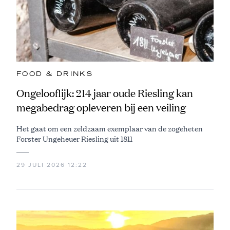
FOOD & DRINKS
Ongelooflijk: 214 jaar oude Riesling kan
megabedrag opleveren bij een veiling
Het gaat om een zeldzaam exemplaar van de zogeheten
Forster Ungeheuer Riesling uit 1811
29 JULI 2026 12:22