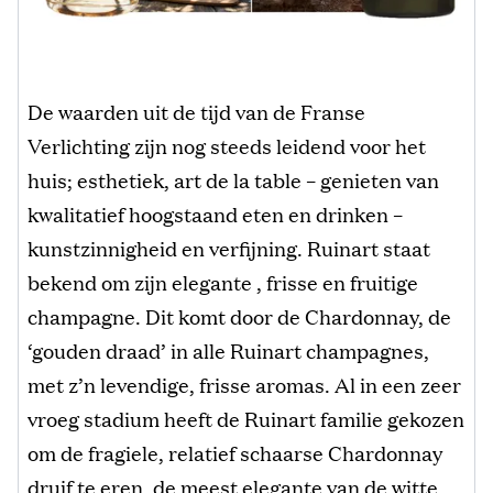
De waarden uit de tijd van de Franse
Verlichting zijn nog steeds leidend voor het
huis; esthetiek, art de la table – genieten van
kwalitatief hoogstaand eten en drinken –
kunstzinnigheid en verfijning. Ruinart staat
bekend om zijn elegante , frisse en fruitige
champagne. Dit komt door de Chardonnay, de
‘gouden draad’ in alle Ruinart champagnes,
met z’n levendige, frisse aromas. Al in een zeer
vroeg stadium heeft de Ruinart familie gekozen
om de fragiele, relatief schaarse Chardonnay
druif te eren, de meest elegante van de witte