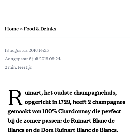
Home
»
Food & Drinks
18 augustus 2016 14:35
Aangepast:
6 juli 2019 09:24
2 min. leestijd
R
uinart, het oudste champagnehuis,
opgericht in 1729, heeft 2 champagnes
gemaakt van 100% Chardonnay die perfect
bij de zomer passen: de Ruinart Blanc de
Blancs en de Dom Ruinart Blanc de Blancs.