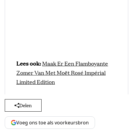
Lees ook:
Maak Er Een Flamboyante
Zomer Van Met Moët Rosé Impérial
Limited Edition
Delen
Voeg ons toe als voorkeursbron