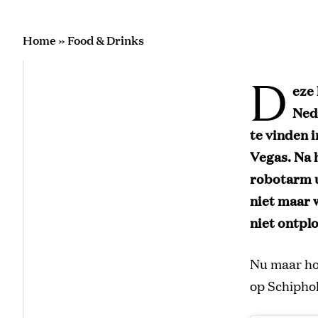
Home
»
Food & Drinks
D
eze 
Ned
te vinden 
Vegas. Na 
robotarm u
niet maar 
niet ontpl
Nu maar ho
op Schiphol