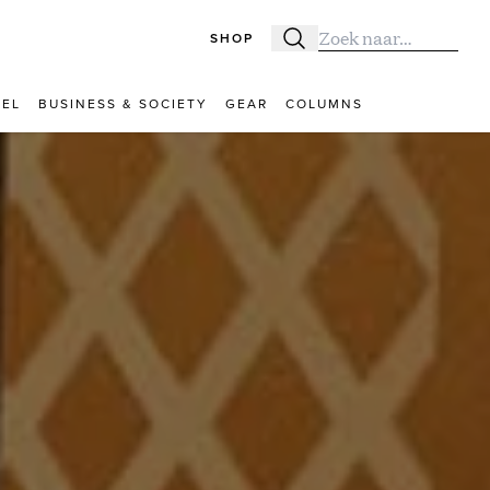
SHOP
Zoeken
Zoek naar:
VEL
BUSINESS & SOCIETY
GEAR
COLUMNS