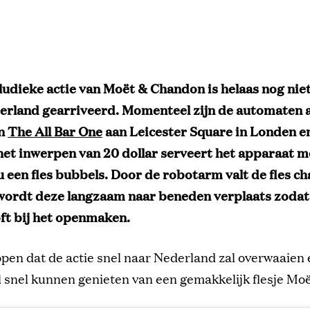
ludieke actie van Moët & Chandon is helaas nog niet
erland gearriveerd. Momenteel zijn de automaten a
in
The All Bar One
aan Leicester Square in Londen en
het inwerpen van 20 dollar serveert het apparaat m
 een fles bubbels. Door de robotarm valt de fles 
wordt deze langzaam naar beneden verplaats zodat 
oft bij het openmaken.
pen dat de actie snel naar Nederland zal overwaaien 
 snel kunnen genieten van een gemakkelijk flesje Moë