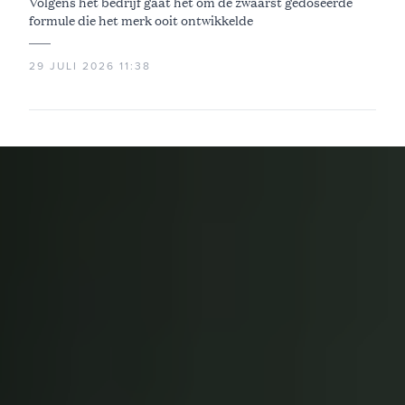
Volgens het bedrijf gaat het om de zwaarst gedoseerde
formule die het merk ooit ontwikkelde
29 JULI 2026 11:38