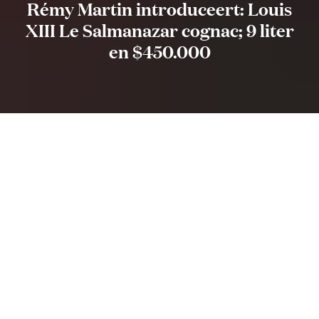
Rémy Martin introduceert: Louis
XIII Le Salmanazar cognac; 9 liter
en $450.000