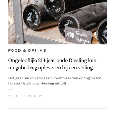
FOOD & DRINKS
Ongelooflijk: 214 jaar oude Riesling kan
megabedrag opleveren bij een veiling
Het gaat om een zeldzaam exemplaar van de zogeheten
Forster Ungeheuer Riesling uit 1811
29 JULI 2026 12:22