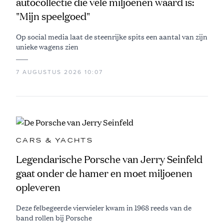
autocollectie die vele miljoenen waard is:
"Mijn speelgoed"
Op social media laat de steenrijke spits een aantal van zijn
unieke wagens zien
7 AUGUSTUS 2026 10:07
CARS & YACHTS
Legendarische Porsche van Jerry Seinfeld
gaat onder de hamer en moet miljoenen
opleveren
Deze felbegeerde vierwieler kwam in 1968 reeds van de
band rollen bij Porsche