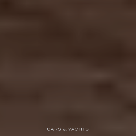
CARS & YACHTS