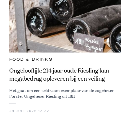
FOOD & DRINKS
Ongelooflijk: 214 jaar oude Riesling kan
megabedrag opleveren bij een veiling
Het gaat om een zeldzaam exemplaar van de zogeheten
Forster Ungeheuer Riesling uit 1811
29 JULI 2026 12:22