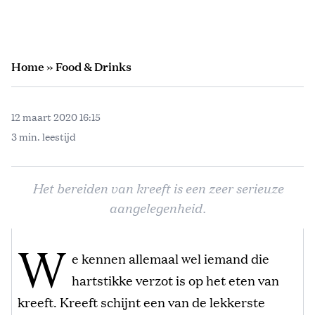
Home
»
Food & Drinks
12 maart 2020 16:15
3 min. leestijd
Het bereiden van kreeft is een zeer serieuze
aangelegenheid.
W
e kennen allemaal wel iemand die
hartstikke verzot is op het eten van
kreeft. Kreeft schijnt een van de lekkerste