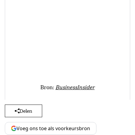
Bron:
BusinessInsider
Delen
Voeg ons toe als voorkeursbron