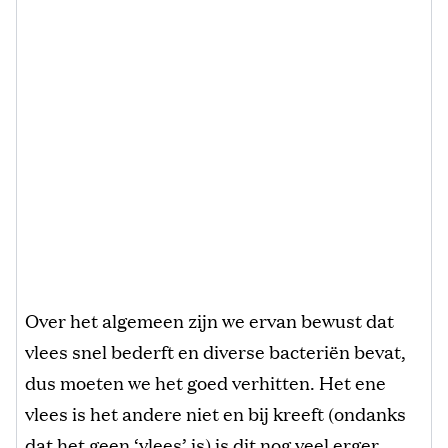
Over het algemeen zijn we ervan bewust dat
vlees snel bederft en diverse bacteriën bevat,
dus moeten we het goed verhitten. Het ene
vlees is het andere niet en bij kreeft (ondanks
dat het geen ‘vlees’ is) is dit nog veel erger.