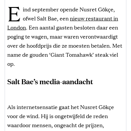
E
ind september opende Nusret Gökçe,
ofwel Salt Bae, een
nieuw restaurant in
London
. Een aantal gasten besloten daar een
poging te wagen, maar waren verontwaardigt
over de hoofdprijs die ze moesten betalen. Met
name de gouden ‘Giant Tomahawk’ steak viel
op.
Salt Bae’s media-aandacht
Als internetsensatie gaat het Nusret Gökçe
voor de wind. Hij is ongetwijfeld de reden
waardoor mensen, ongeacht de prijzen,