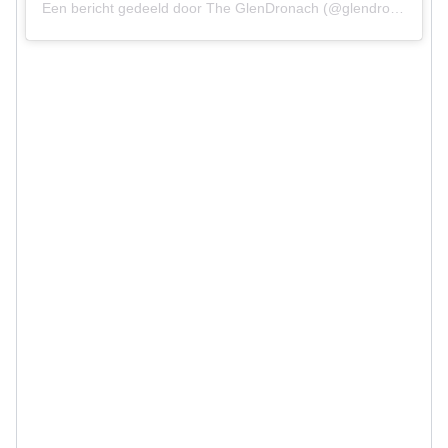
Een bericht gedeeld door The GlenDronach (@glendronach)