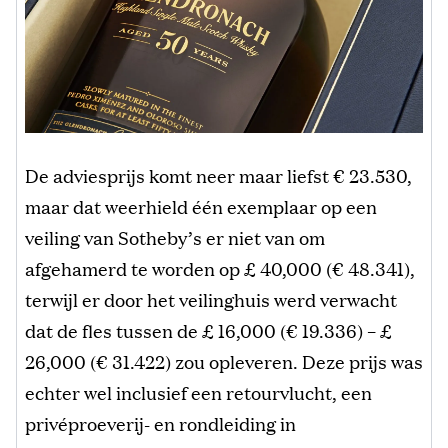
De adviesprijs komt neer maar liefst € 23.530,
maar dat weerhield één exemplaar op een
veiling van Sotheby’s er niet van om
afgehamerd te worden op £ 40,000 (€ 48.341),
terwijl er door het veilinghuis werd verwacht
dat de fles tussen de £ 16,000 (€ 19.336) – £
26,000 (€ 31.422) zou opleveren. Deze prijs was
echter wel inclusief een retourvlucht, een
privéproeverij- en rondleiding in