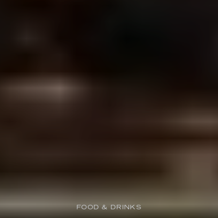
FOOD & DRINKS