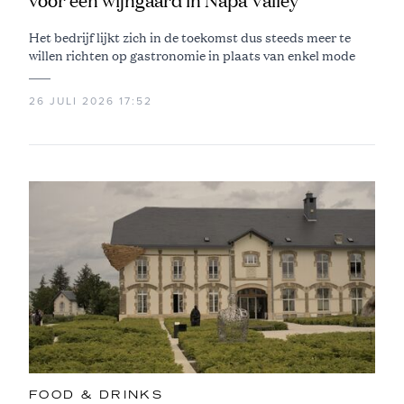
voor een wijngaard in Napa Valley
Het bedrijf lijkt zich in de toekomst dus steeds meer te
willen richten op gastronomie in plaats van enkel mode
26 JULI 2026 17:52
FOOD & DRINKS