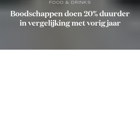
FOOD & DRINKS
Boodschappen doen 20% duurder
in vergelijking met vorig jaar