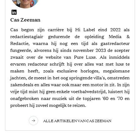
Cas Zeeman
Cas begon zijn carrière bij Hi Label eind 2022 als
redactiestagiair gedurende de opleiding Media &
Redactie, waarna hij nog een tijd als gastredacteur
fungeerde, alvorens hij sinds november 2023 de scepter
zwaait over de website van Pure Luxe. Als inmiddels
ervaren redacteur schrijft hij over alles wat met luxe te
maken heeft, zoals exclusieve horloges, megalomane
jachten, de meest in het oog springende villa's, omstreden
zakendeals en alles waar ook maar een motor in zit. In zijn
vrije tijd mist hij geen enkele voetbalwedstrijd, luistert hij
onafgebroken naar muziek uit de topjaren '60 en '70 en
probeert hij zoveel mogelijk te reizen.
ALLE ARTIKELEN VAN CAS ZEEMAN