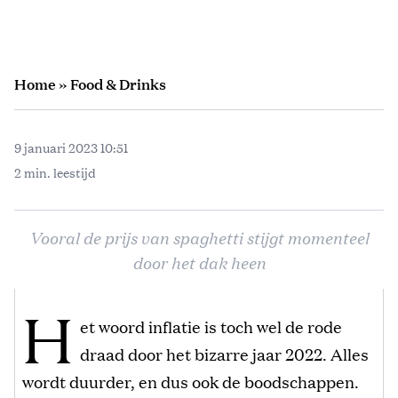
Home
»
Food & Drinks
9 januari 2023 10:51
2 min. leestijd
Vooral de prijs van spaghetti stijgt momenteel
door het dak heen
H
et woord inflatie is toch wel de rode
draad door het bizarre jaar 2022. Alles
wordt duurder, en dus ook de boodschappen.