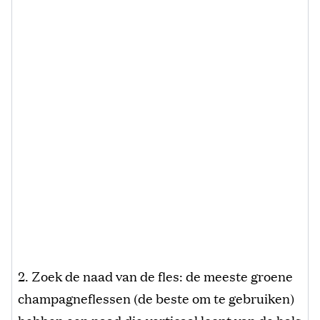
2. Zoek de naad van de fles: de meeste groene
champagneflessen (de beste om te gebruiken)
hebben een naad die verticaal loopt van de hals