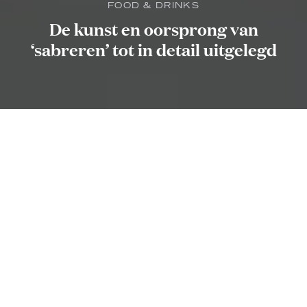
FOOD & DRINKS
De kunst en oorsprong van
‘sabreren’ tot in detail uitgelegd