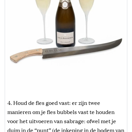
4. Houd de fles goed vast: er zijn twee
manieren om je fles bubbels vast te houden
voor het uitvoeren van sabrage: ofwel met je
duim in de “punt” (de inkeping in de bodem van