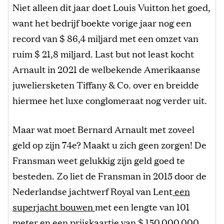
Niet alleen dit jaar doet Louis Vuitton het goed,
want het bedrijf boekte vorige jaar nog een
record van $ 86,4 miljard met een omzet van
ruim $ 21,8 miljard. Last but not least kocht
Arnault in 2021 de welbekende Amerikaanse
juweliersketen Tiffany & Co. over en breidde
hiermee het luxe conglomeraat nog verder uit.
Maar wat moet Bernard Arnault met zoveel
geld op zijn 74e? Maakt u zich geen zorgen! De
Fransman weet gelukkig zijn geld goed te
besteden. Zo liet de Fransman in 2015 door de
Nederlandse jachtwerf Royal van Lent
een
superjacht bouwen
met een lengte van 101
meter en een prijskaartje van $ 150.000.000.