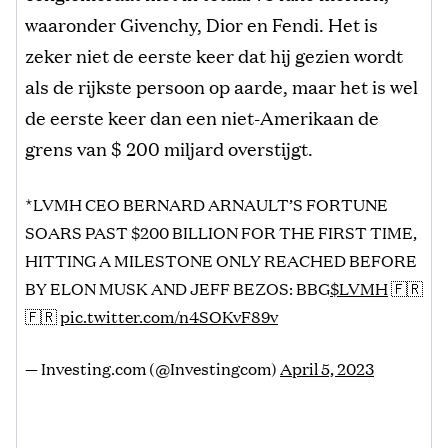
waaronder Givenchy, Dior en Fendi. Het is
zeker niet de eerste keer dat hij gezien wordt
als de rijkste persoon op aarde, maar het is wel
de eerste keer dan een niet-Amerikaan de
grens van $ 200 miljard overstijgt.
*LVMH CEO BERNARD ARNAULT’S FORTUNE
SOARS PAST $200 BILLION FOR THE FIRST TIME,
HITTING A MILESTONE ONLY REACHED BEFORE
BY ELON MUSK AND JEFF BEZOS: BBG
$LVMH
🇫🇷
🇫🇷
pic.twitter.com/n4SOKvF89v
— Investing.com (@Investingcom)
April 5, 2023