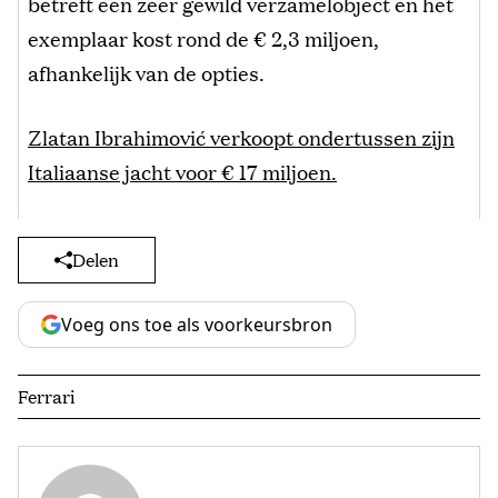
betreft een zeer gewild verzamelobject en het
exemplaar kost rond de € 2,3 miljoen,
afhankelijk van de opties.
Zlatan Ibrahimović verkoopt ondertussen zijn
Italiaanse jacht voor € 17 miljoen.
Delen
Voeg ons toe als voorkeursbron
Ferrari