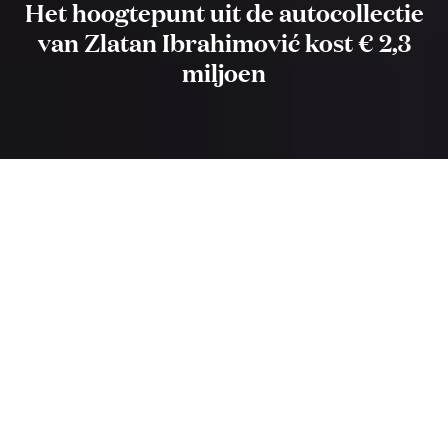
Het hoogtepunt uit de autocollectie
van Zlatan Ibrahimović kost € 2,3
miljoen