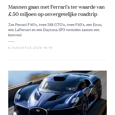
Mannen gaan met Ferrari's ter waarde van
£ 50 miljoen op onvergetelijke roadtrip
Zes Ferrari F40's, twee 288 GTO's, twee F50's, een Enzo,
een LaFerrari en een Daytona SP3 vormden samen een
konvooi
6 AUGUSTUS 2026 16:19