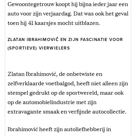
Gewoontegetrouw koopt hij bijna ieder jaar een
auto voor zijn verjaardag. Dat was ook het geval
toen hij 41 kaarsjes mocht uitblazen.
ZLATAN IBRAHIMOVIĆ EN ZIJN FASCINATIE VOOR
(SPORTIEVE) VIERWIELERS
Zlatan Ibrahimović, de onbetwiste en
zelfverklaarde voetbalgod, heeft niet alleen zijn
stempel gedrukt op de sportwereld, maar ook
op de automobielindustrie met zijn
extravagante smaak en verfijnde autocollectie.
Ibrahimović heeft zijn autoliefhebberij in