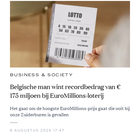
BUSINESS & SOCIETY
Belgische man wint recordbedrag van €
175 miljoen bij EuroMillions-loterij
Het gaat om de hoogste EuroMillions-prijs gaat die ooit bij
onze Zuiderburen is gevallen
8 AUGUSTUS 2026 17:47