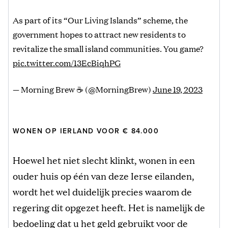
As part of its “Our Living Islands” scheme, the
government hopes to attract new residents to
revitalize the small island communities. You game?
pic.twitter.com/13EcBiqhPG
— Morning Brew ☕️ (@MorningBrew)
June 19, 2023
WONEN OP IERLAND VOOR € 84.000
Hoewel het niet slecht klinkt, wonen in een
ouder huis op één van deze Ierse eilanden,
wordt het wel duidelijk precies waarom de
regering dit opgezet heeft. Het is namelijk de
bedoeling dat u het geld gebruikt voor de