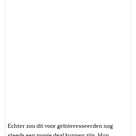
Echter zou dit voor geïnteresseerden nog
steeds een mooie deal kunnen zijn. Hun