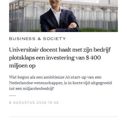
BUSINESS & SOCIETY
Universitair docent haalt met zijn bedrijf
plotsklaps een investering van $ 400
miljoen op
Wat begon als een ambitieuze AI-start-up van een
Nederlandse wetenschapper, is in korte tijd uitgegroeid
tot een miljardenbedrijf
8 AUGUSTUS 2026 19:46