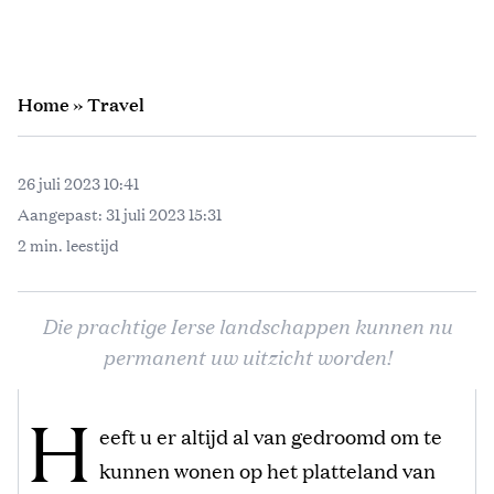
Home
»
Travel
26 juli 2023 10:41
Aangepast:
31 juli 2023 15:31
2 min. leestijd
Die prachtige Ierse landschappen kunnen nu
permanent uw uitzicht worden!
H
eeft u er altijd al van gedroomd om te
kunnen wonen op het platteland van