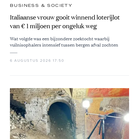
BUSINESS & SOCIETY
Italiaanse vrouw gooit winnend loterijlot
van € 1 miljoen per ongeluk weg
Wat volgde was een bijzondere zoektocht waarbij
vuilnisophalers intensief tussen bergen afval zochten
6 AUGUSTUS 2026 17:50