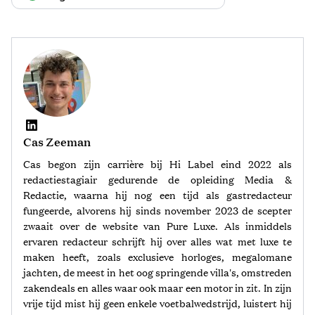
Cas Zeeman
Cas begon zijn carrière bij Hi Label eind 2022 als
redactiestagiair gedurende de opleiding Media &
Redactie, waarna hij nog een tijd als gastredacteur
fungeerde, alvorens hij sinds november 2023 de scepter
zwaait over de website van Pure Luxe. Als inmiddels
ervaren redacteur schrijft hij over alles wat met luxe te
maken heeft, zoals exclusieve horloges, megalomane
jachten, de meest in het oog springende villa's, omstreden
zakendeals en alles waar ook maar een motor in zit. In zijn
vrije tijd mist hij geen enkele voetbalwedstrijd, luistert hij