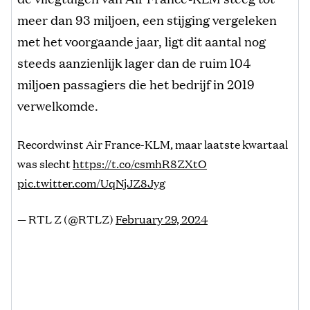
meer dan 93 miljoen, een stijging vergeleken
met het voorgaande jaar, ligt dit aantal nog
steeds aanzienlijk lager dan de ruim 104
miljoen passagiers die het bedrijf in 2019
verwelkomde.
Recordwinst Air France-KLM, maar laatste kwartaal
was slecht
https://t.co/csmhR8ZXtO
pic.twitter.com/UqNjJZ8Jyg
— RTL Z (@RTLZ)
February 29, 2024