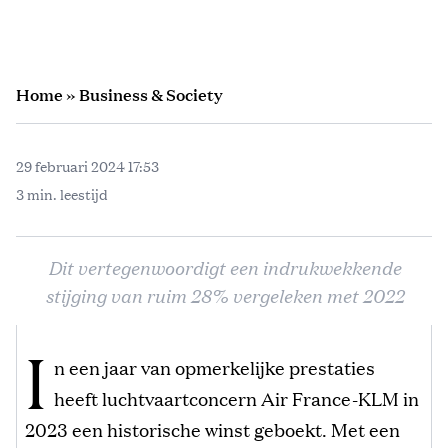
Home
»
Business & Society
29 februari 2024 17:53
3 min. leestijd
Dit vertegenwoordigt een indrukwekkende
stijging van ruim 28% vergeleken met 2022
I
n een jaar van opmerkelijke prestaties
heeft luchtvaartconcern Air France-KLM in
2023 een historische winst geboekt. Met een