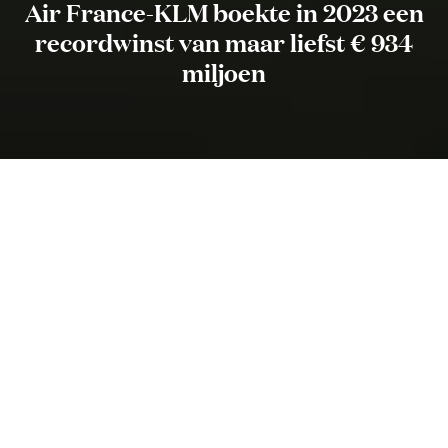
Air France-KLM boekte in 2023 een
recordwinst van maar liefst € 934
miljoen