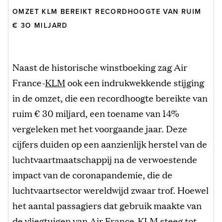
OMZET KLM BEREIKT RECORDHOOGTE VAN RUIM
€ 3O MILJARD
Naast de historische winstboeking zag Air
France-
KLM
ook een indrukwekkende stijging
in de omzet, die een recordhoogte bereikte van
ruim € 30 miljard, een toename van 14%
vergeleken met het voorgaande jaar. Deze
cijfers duiden op een aanzienlijk herstel van de
luchtvaartmaatschappij na de verwoestende
impact van de coronapandemie, die de
luchtvaartsector wereldwijd zwaar trof. Hoewel
het aantal passagiers dat gebruik maakte van
de vliegtuigen van Air France-KLM steeg tot