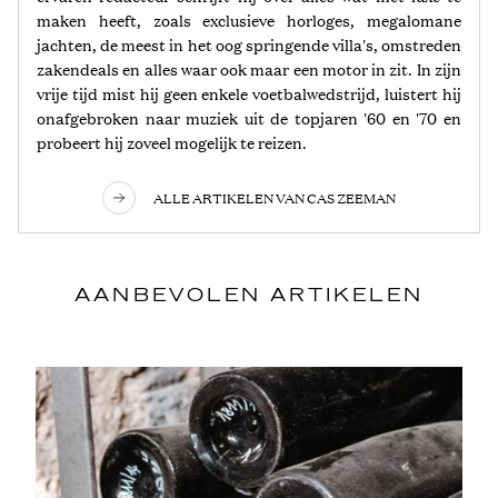
maken heeft, zoals exclusieve horloges, megalomane
jachten, de meest in het oog springende villa's, omstreden
zakendeals en alles waar ook maar een motor in zit. In zijn
vrije tijd mist hij geen enkele voetbalwedstrijd, luistert hij
onafgebroken naar muziek uit de topjaren '60 en '70 en
probeert hij zoveel mogelijk te reizen.
ALLE ARTIKELEN VAN CAS ZEEMAN
AANBEVOLEN ARTIKELEN