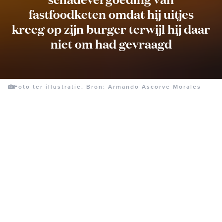
fastfoodketen omdat hij uitjes
kreeg op zijn burger terwijl hij daar
niet om had gevraagd
Foto ter illustratie. Bron: Armando Ascorve Morales