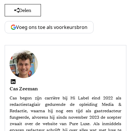
Delen
Voeg ons toe als voorkeursbron
Cas Zeeman
Cas begon zijn carrière bij Hi Label eind 2022 als
redactiestagiair gedurende de opleiding Media &
Redactie, waarna hij nog een tijd als gastredacteur
fungeerde, alvorens hij sinds november 2023 de scepter
zwaait over de website van Pure Luxe. Als inmiddels
ervaren redacteur schrijft hij over alles wat met luxe te