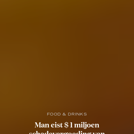
FOOD & DRINKS
Man eist $ 1 miljoen
schadevergoeding van