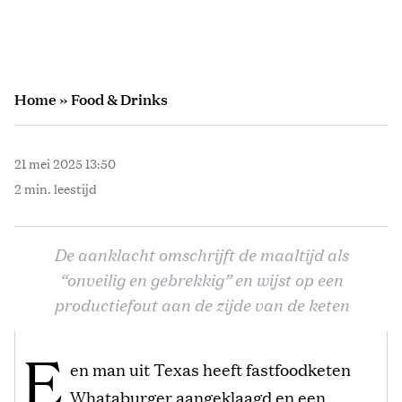
Home
»
Food & Drinks
21 mei 2025 13:50
2 min. leestijd
De aanklacht omschrijft de maaltijd als
“onveilig en gebrekkig” en wijst op een
productiefout aan de zijde van de keten
E
en man uit Texas heeft fastfoodketen
Whataburger aangeklaagd en een