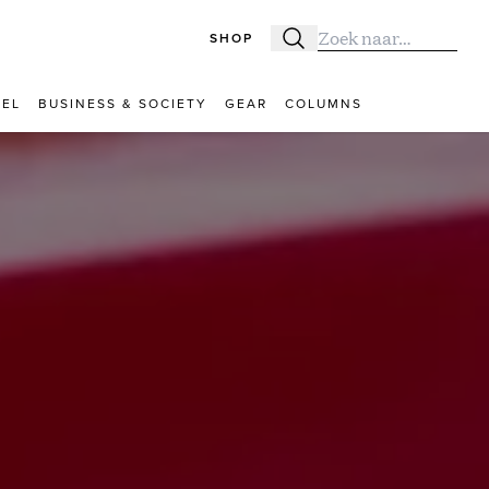
SHOP
Zoeken
Zoek naar:
VEL
BUSINESS & SOCIETY
GEAR
COLUMNS