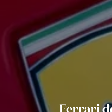
Ferrari d