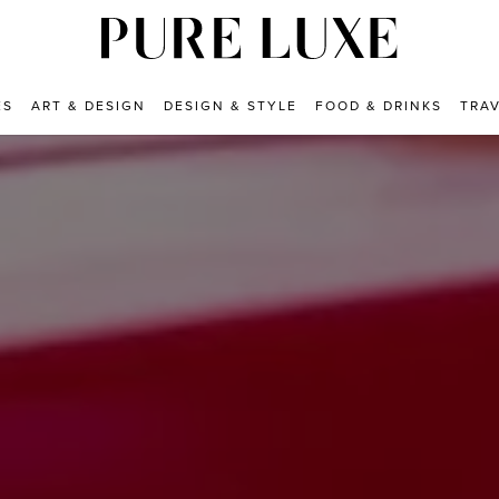
ES
ART & DESIGN
DESIGN & STYLE
FOOD & DRINKS
TRA