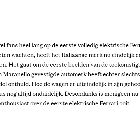
el fans heel lang op de eerste volledig elektrische Fe
ten wachten, heeft het Italiaanse merk nu eindelijk 
en. Het gaat om de eerste beelden van de toekomstige
n Maranello gevestigde automerk heeft echter slechts
el onthuld. Hoe de wagen er uiteindelijk in zijn gehee
 dus nog altijd onduidelijk. Desondanks is menigeen nu 
enthousiast over de eerste elektrische Ferrari ooit.