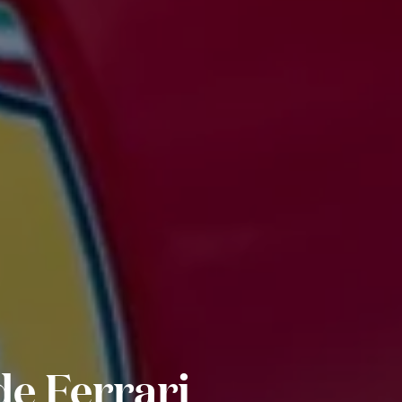
de Ferrari