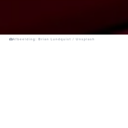
Afbeelding: Brian Lundquist / Unsplash