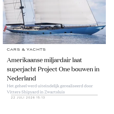
CARS & YACHTS
Amerikaanse miljardair laat
superjacht Project One bouwen in
Nederland
Het geheel werd uiteindelijk gerealiseerd door
Vitters Shipyard in Zwartsluis
22 JULI 2026 15:13