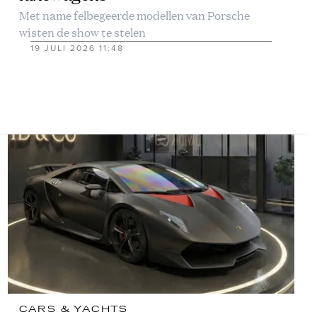
Met name felbegeerde modellen van Porsche
wisten de show te stelen
19 JULI 2026 11:48
CARS & YACHTS