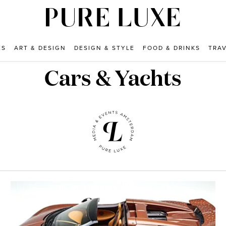
ES
ART & DESIGN
DESIGN & STYLE
FOOD & DRINKS
TRA
Cars & Yachts