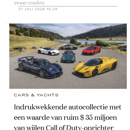
zwaar crashte
21 JULI 2026 10:29
CARS & YACHTS
Indrukwekkende autocollectie met
een waarde van ruim $ 35 miljoen
van wijlen Call of Duty-oprichter