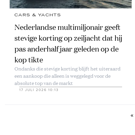
CARS & YACHTS
Nederlandse multimiljonair geeft
stevige korting op zeiljacht dat hij
pas anderhalf jaar geleden op de
kop tikte
Ondanks die stevige korting blijft het uiteraard
een aankoop die alleen is weggelegd voor de
absolute top van de markt
17 JULI 2026 10:13
«