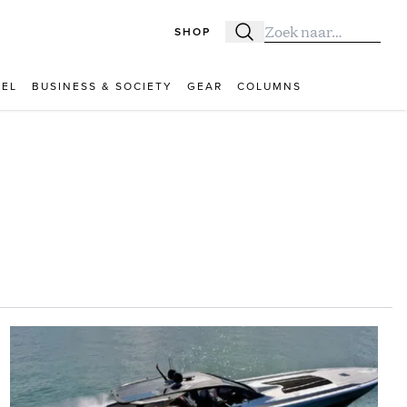
SHOP
Zoeken
Zoek naar:
VEL
BUSINESS & SOCIETY
GEAR
COLUMNS