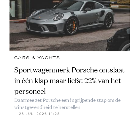
CARS & YACHTS
Sportwagenmerk Porsche ontslaat
in één klap maar liefst 22% van het
personeel
Daarmee zet Porsche een ingrijpende stap om de
winstgevendheid te herstellen
23 JULI 2026 14:28