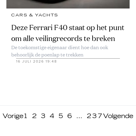
CARS & YACHTS
Deze Ferrari F40 staat op het punt
om alle veilingrecords te breken
De toekomstige eigenaar dient hoe dan ook
behoorlijk de poenlap te trekken
16 JULI 2026 19:48
Vorige
1
2
3
4
5
6
…
237
Volgende