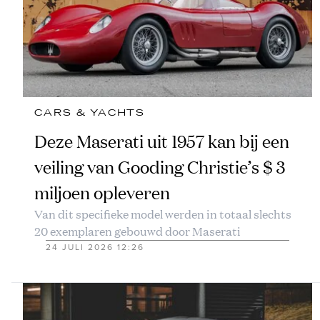
CARS & YACHTS
Deze Maserati uit 1957 kan bij een
veiling van Gooding Christie’s $ 3
miljoen opleveren
Van dit specifieke model werden in totaal slechts
20 exemplaren gebouwd door Maserati
24 JULI 2026 12:26