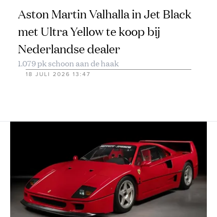
Aston Martin Valhalla in Jet Black
met Ultra Yellow te koop bij
Nederlandse dealer
1.079 pk schoon aan de haak
18 JULI 2026 13:47