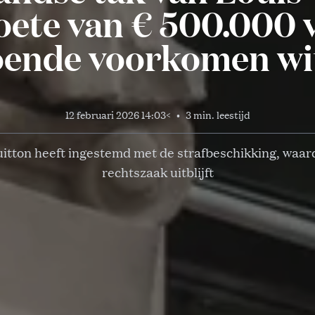
boete van € 500.000
oende voorkomen wi
12 februari 2026 14:03
<
•
3 min. leestijd
uitton heeft ingestemd met de strafbeschikking, waar
rechtszaak uitblijft