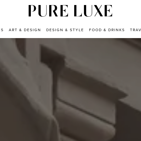
ES
ART & DESIGN
DESIGN & STYLE
FOOD & DRINKS
TRA