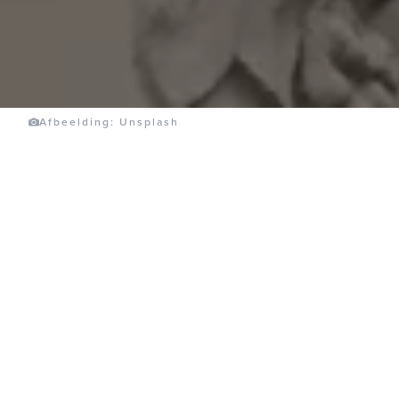
Afbeelding: Unsplash