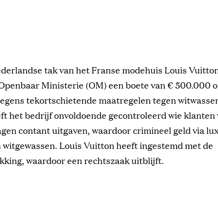
derlandse tak van het Franse modehuis Louis Vuitton
 Openbaar Ministerie (OM) een boete van € 500.000 
egens tekortschietende maatregelen tegen witwassen
t het bedrijf onvoldoende gecontroleerd wie klanten
gen contant uitgaven, waardoor crimineel geld via l
 witgewassen. Louis Vuitton heeft ingestemd met de
kking, waardoor een rechtszaak uitblijft.