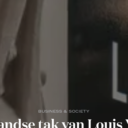
BUSINESS & SOCIETY
andse tak van Louis 