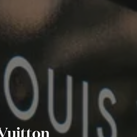
Vuitton