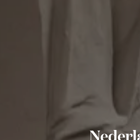
Nederl