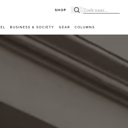
SHOP
Zoeken
Zoek naar:
VEL
BUSINESS & SOCIETY
GEAR
COLUMNS