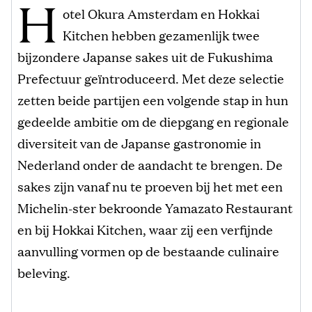
H
otel Okura Amsterdam en Hokkai
Kitchen hebben gezamenlijk twee
bijzondere Japanse sakes uit de Fukushima
Prefectuur geïntroduceerd. Met deze selectie
zetten beide partijen een volgende stap in hun
gedeelde ambitie om de diepgang en regionale
diversiteit van de Japanse gastronomie in
Nederland onder de aandacht te brengen. De
sakes zijn vanaf nu te proeven bij het met een
Michelin-ster bekroonde Yamazato Restaurant
en bij Hokkai Kitchen, waar zij een verfijnde
aanvulling vormen op de bestaande culinaire
beleving.