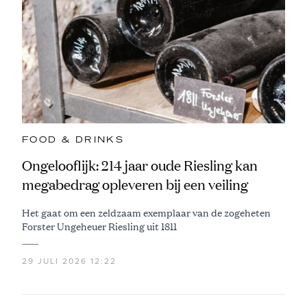
FOOD & DRINKS
Ongelooflijk: 214 jaar oude Riesling kan
megabedrag opleveren bij een veiling
Het gaat om een zeldzaam exemplaar van de zogeheten
Forster Ungeheuer Riesling uit 1811
29 JULI 2026 12:22