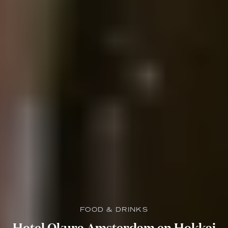
FOOD & DRINKS
Hotel Okura Amsterdam en Hokkai