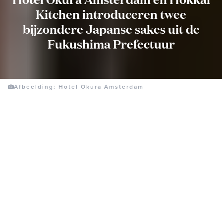
Kitchen introduceren twee
bijzondere Japanse sakes uit de
Fukushima Prefectuur
Afbeelding: Hotel Okura Amsterdam