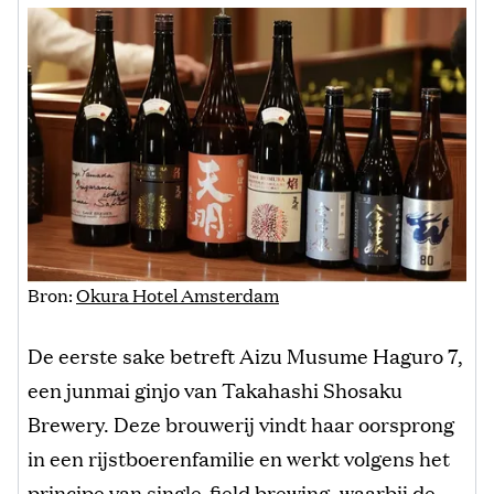
Bron:
Okura Hotel Amsterdam
De eerste sake betreft Aizu Musume Haguro 7,
een junmai ginjo van Takahashi Shosaku
Brewery. Deze brouwerij vindt haar oorsprong
in een rijstboerenfamilie en werkt volgens het
principe van single-field brewing, waarbij de