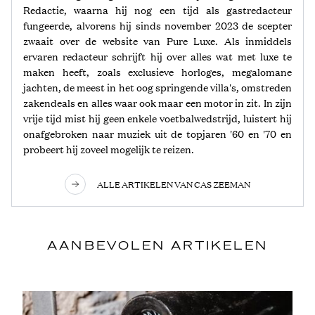
Redactie, waarna hij nog een tijd als gastredacteur
fungeerde, alvorens hij sinds november 2023 de scepter
zwaait over de website van Pure Luxe. Als inmiddels
ervaren redacteur schrijft hij over alles wat met luxe te
maken heeft, zoals exclusieve horloges, megalomane
jachten, de meest in het oog springende villa's, omstreden
zakendeals en alles waar ook maar een motor in zit. In zijn
vrije tijd mist hij geen enkele voetbalwedstrijd, luistert hij
onafgebroken naar muziek uit de topjaren '60 en '70 en
probeert hij zoveel mogelijk te reizen.
ALLE ARTIKELEN VAN CAS ZEEMAN
AANBEVOLEN ARTIKELEN