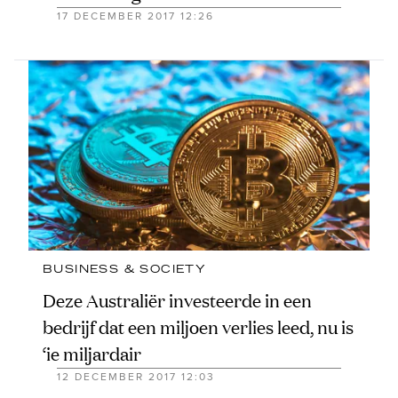
17 DECEMBER 2017 12:26
BUSINESS & SOCIETY
Deze Australiër investeerde in een
bedrijf dat een miljoen verlies leed, nu is
‘ie miljardair
12 DECEMBER 2017 12:03