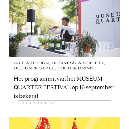
ART & DESIGN
, 
BUSINESS & SOCIETY
, 
DESIGN & STYLE
, 
FOOD & DRINKS
Het programma van het MUSEUM
QUARTER FESTIVAL op 16 september
is bekend
6 JULI 2019 09:27