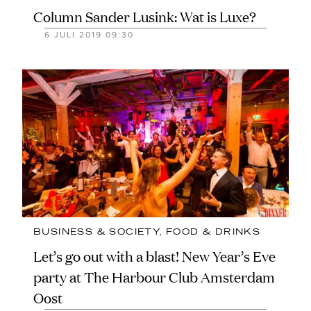
Column Sander Lusink: Wat is Luxe?
6 JULI 2019 09:30
BUSINESS & SOCIETY
, 
FOOD & DRINKS
Let’s go out with a blast! New Year’s Eve
party at The Harbour Club Amsterdam
Oost