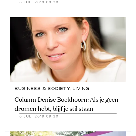
6 JULI 2019 09:30
BUSINESS & SOCIETY
, 
LIVING
Column Denise Boekhoorn: Als je geen
dromen hebt, blijf je stil staan
6 JULI 2019 09:30