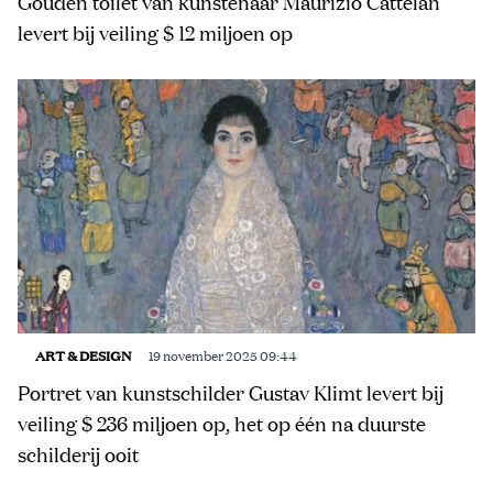
Gouden toilet van kunstenaar Maurizio Cattelan
levert bij veiling $ 12 miljoen op
ART & DESIGN
19 november 2025 09:44
Portret van kunstschilder Gustav Klimt levert bij
veiling $ 236 miljoen op, het op één na duurste
schilderij ooit