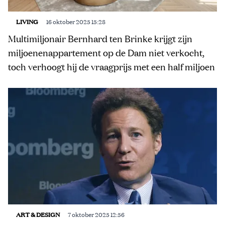
LIVING
16 oktober 2025 15:28
Multimiljonair Bernhard ten Brinke krijgt zijn
miljoenenappartement op de Dam niet verkocht,
toch verhoogt hij de vraagprijs met een half miljoen
ART & DESIGN
7 oktober 2025 12:56