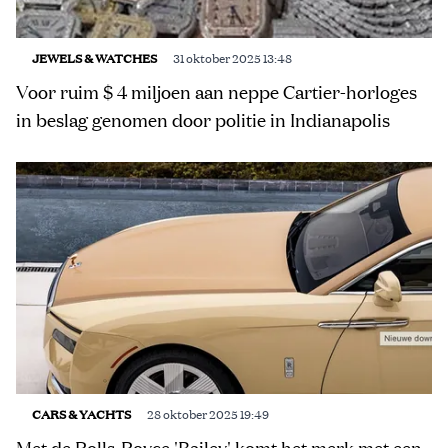
JEWELS & WATCHES
31 oktober 2025 13:48
Voor ruim $ 4 miljoen aan neppe Cartier-horloges
in beslag genomen door politie in Indianapolis
CARS & YACHTS
28 oktober 2025 19:49
Met de Rolls-Royce 'Bailey' komt het merk met een