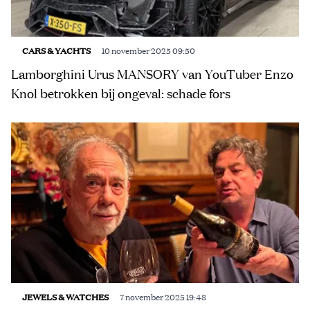
CARS & YACHTS
10 november 2025 09:50
Lamborghini Urus MANSORY van YouTuber Enzo
Knol betrokken bij ongeval: schade fors
JEWELS & WATCHES
7 november 2025 19:48